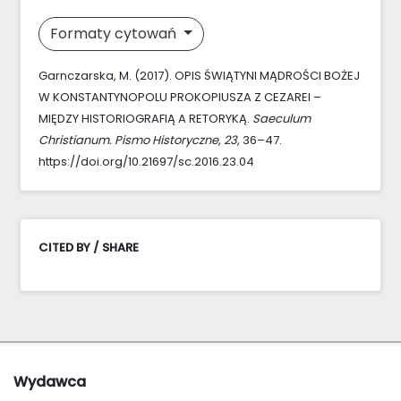
Formaty cytowań
Garnczarska, M. (2017). OPIS ŚWIĄTYNI MĄDROŚCI BOŻEJ
W KONSTANTYNOPOLU PROKOPIUSZA Z CEZAREI –
MIĘDZY HISTORIOGRAFIĄ A RETORYKĄ.
Saeculum
Christianum. Pismo Historyczne
,
23
, 36–47.
https://doi.org/10.21697/sc.2016.23.04
CITED BY / SHARE
Wydawca