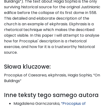
Buildings”). The text about Hagia Sophia is the only
surviving historical source for the original Justinianic
edifice before the collapse of its first dome in 558.
This detailed and elaborate description of the
church is an example of ekphrasis. Ekphrasis is a
rhetorical technique which makes the described
object visible. In this paper I will attempt to analyse
how far Procopius' description is a rhetorical
exercise, and how far it is a trustworthy historical
source.
Słowa kluczowe:
Procopius of Caesarea, ekphrasis, Hagia Sophia, “On
Buildings”
Inne teksty tego samego autora
Magdalena Garnczarska,
“Procopius of