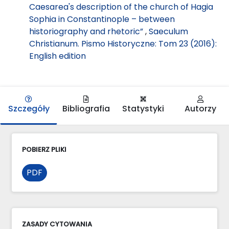
Caesarea's description of the church of Hagia
Sophia in Constantinople – between
historiography and rhetoric”
,
Saeculum
Christianum. Pismo Historyczne: Tom 23 (2016):
English edition
Szczegóły
Bibliografia
Statystyki
Autorzy
POBIERZ PLIKI
PDF
ZASADY CYTOWANIA