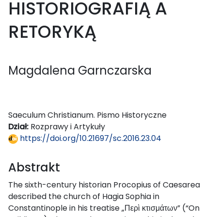
HISTORIOGRAFIĄ A
RETORYKĄ
Magdalena Garnczarska
Saeculum Christianum. Pismo Historyczne
Dział:
Rozprawy i Artykuły
https://doi.org/10.21697/sc.2016.23.04
Abstrakt
The sixth-century historian Procopius of Caesarea
described the church of Hagia Sophia in
Constantinople in his treatise „Περὶ κτισμάτων” (“On