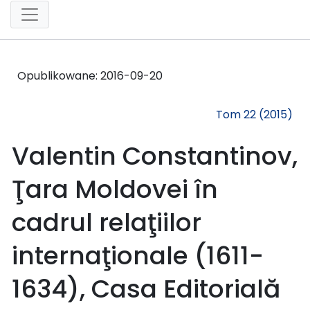
Opublikowane:
2016-09-20
Tom 22 (2015)
Valentin Constantinov,
Ţara Moldovei în
cadrul relaţiilor
internaţionale (1611-
1634), Casa Editorială