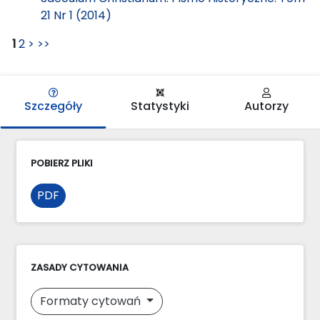
21 Nr 1 (2014)
1
2
>
>>
Szczegóły
Statystyki
Autorzy
POBIERZ PLIKI
PDF
ZASADY CYTOWANIA
Formaty cytowań