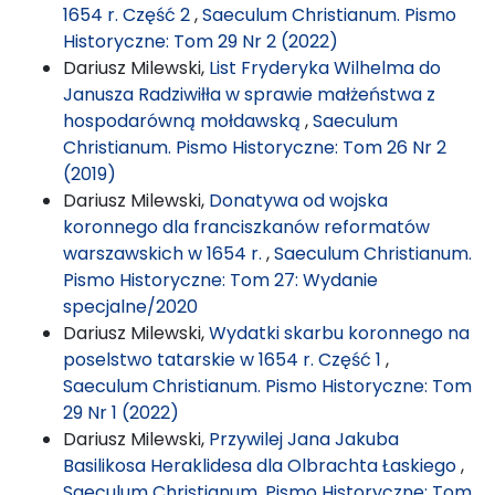
1654 r. Część 2
,
Saeculum Christianum. Pismo
Historyczne: Tom 29 Nr 2 (2022)
Dariusz Milewski,
List Fryderyka Wilhelma do
Janusza Radziwiłła w sprawie małżeństwa z
hospodarówną mołdawską
,
Saeculum
Christianum. Pismo Historyczne: Tom 26 Nr 2
(2019)
Dariusz Milewski,
Donatywa od wojska
koronnego dla franciszkanów reformatów
warszawskich w 1654 r.
,
Saeculum Christianum.
Pismo Historyczne: Tom 27: Wydanie
specjalne/2020
Dariusz Milewski,
Wydatki skarbu koronnego na
poselstwo tatarskie w 1654 r. Część 1
,
Saeculum Christianum. Pismo Historyczne: Tom
29 Nr 1 (2022)
Dariusz Milewski,
Przywilej Jana Jakuba
Basilikosa Heraklidesa dla Olbrachta Łaskiego
,
Saeculum Christianum. Pismo Historyczne: Tom