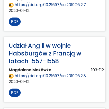
https://doi.org/10.21697/sc.2019.26.2.7
2020-01-12
PDF
Udział Anglii w wojnie
Habsburgów z Francją w
latach 1557-1558
Magdalena Makówka
103-112
https://doi.org/10.21697/sc.2019.26.2.8
2020-01-12
PDF