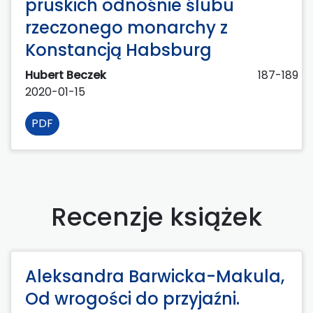
pruskich odnośnie ślubu
rzeczonego monarchy z
Konstancją Habsburg
Hubert Beczek
187-189
2020-01-15
PDF
Recenzje książek
Aleksandra Barwicka-Makula,
Od wrogości do przyjaźni.