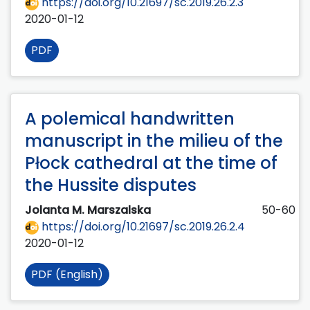
https://doi.org/10.21697/sc.2019.26.2.3
2020-01-12
PDF
A polemical handwritten
manuscript in the milieu of the
Płock cathedral at the time of
the Hussite disputes
Jolanta M. Marszalska
50-60
https://doi.org/10.21697/sc.2019.26.2.4
2020-01-12
PDF (English)