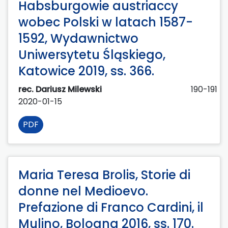
Habsburgowie austriaccy
wobec Polski w latach 1587-
1592, Wydawnictwo
Uniwersytetu Śląskiego,
Katowice 2019, ss. 366.
rec. Dariusz Milewski
190-191
2020-01-15
PDF
Maria Teresa Brolis, Storie di
donne nel Medioevo.
Prefazione di Franco Cardini, il
Mulino, Bologna 2016, ss. 170.