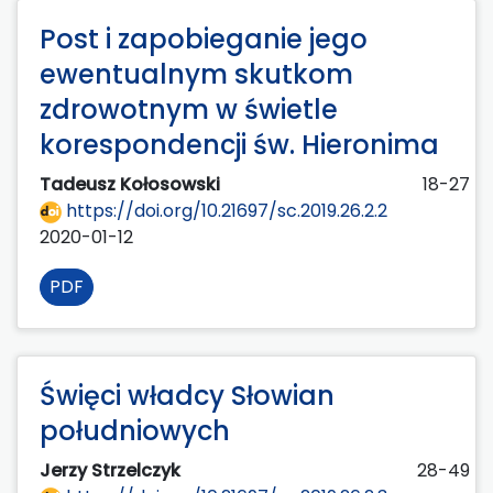
Post i zapobieganie jego
ewentualnym skutkom
zdrowotnym w świetle
korespondencji św. Hieronima
Tadeusz Kołosowski
18-27
https://doi.org/10.21697/sc.2019.26.2.2
2020-01-12
PDF
Święci władcy Słowian
południowych
Jerzy Strzelczyk
28-49