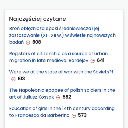
Najczęściej czytane
Broń oblężnicza epoki średniowiecza i jej
zastosowanie (XI –XII w.) w świetle najnowszych
badań
808
Registers of citizenship as a source of urban
migration in late medieval Bardejov
641
Were we at the state of war with the Soviets?!
613
The Napoleonic epopee of polish soldiers in the
art of Juliusz Kossak
582
Education of girls in the 14th century according
to Francesco da Barberino
573