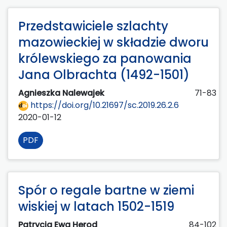
Przedstawiciele szlachty
mazowieckiej w składzie dworu
królewskiego za panowania
Jana Olbrachta (1492-1501)
Agnieszka Nalewajek
71-83
https://doi.org/10.21697/sc.2019.26.2.6
2020-01-12
PDF
Spór o regale bartne w ziemi
wiskiej w latach 1502-1519
Patrycja Ewa Herod
84-102