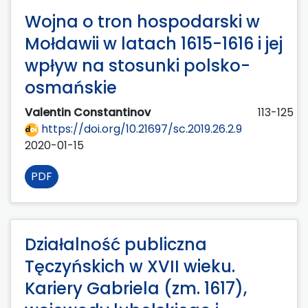
Wojna o tron hospodarski w
Mołdawii w latach 1615-1616 i jej
wpływ na stosunki polsko-
osmańskie
Valentin Constantinov
113-125
https://doi.org/10.21697/sc.2019.26.2.9
2020-01-15
PDF
Działalność publiczna
Tęczyńskich w XVII wieku.
Kariery Gabriela (zm. 1617),