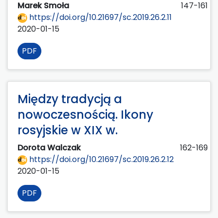
Marek Smoła
147-161
https://doi.org/10.21697/sc.2019.26.2.11
2020-01-15
PDF
Między tradycją a
nowoczesnością. Ikony
rosyjskie w XIX w.
Dorota Walczak
162-169
https://doi.org/10.21697/sc.2019.26.2.12
2020-01-15
PDF