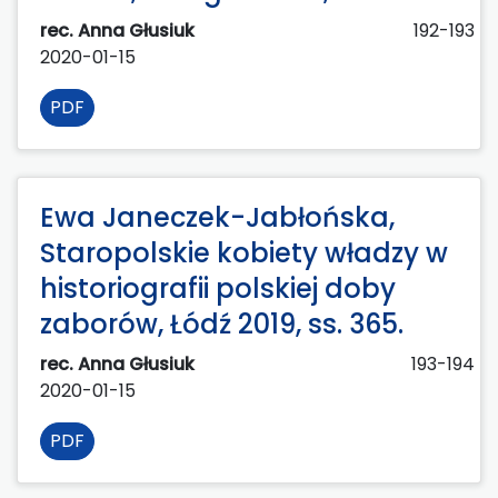
rec. Anna Głusiuk
192-193
2020-01-15
PDF
Ewa Janeczek-Jabłońska,
Staropolskie kobiety władzy w
historiografii polskiej doby
zaborów, Łódź 2019, ss. 365.
rec. Anna Głusiuk
193-194
2020-01-15
PDF