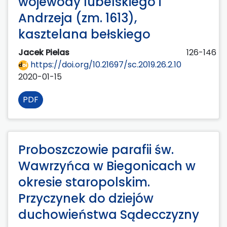
wojewody lubelskiego i
Andrzeja (zm. 1613),
kasztelana bełskiego
Jacek Pielas
126-146
https://doi.org/10.21697/sc.2019.26.2.10
2020-01-15
PDF
Proboszczowie parafii św.
Wawrzyńca w Biegonicach w
okresie staropolskim.
Przyczynek do dziejów
duchowieństwa Sądecczyzny