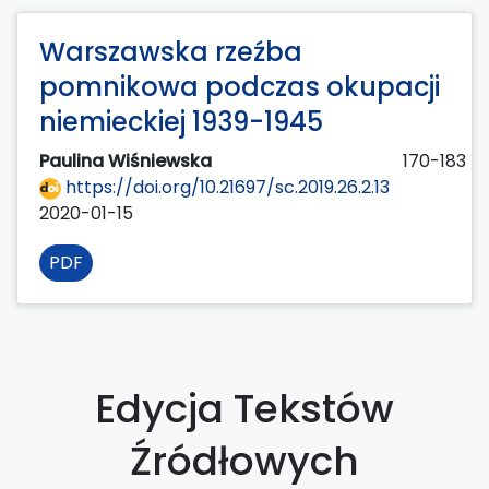
Warszawska rzeźba
pomnikowa podczas okupacji
niemieckiej 1939-1945
Paulina Wiśniewska
170-183
https://doi.org/10.21697/sc.2019.26.2.13
2020-01-15
PDF
Edycja Tekstów
Źródłowych