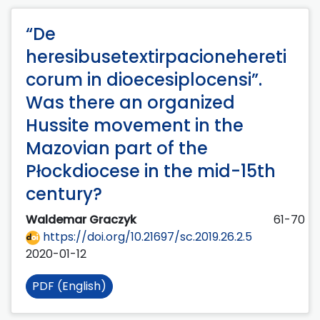
“De
heresibusetextirpacionehereti
corum in dioecesiplocensi”.
Was there an organized
Hussite movement in the
Mazovian part of the
Płockdiocese in the mid-15th
century?
Waldemar Graczyk
61-70
https://doi.org/10.21697/sc.2019.26.2.5
2020-01-12
PDF (English)