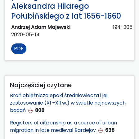
Aleksandra Hilarego
Połubińskiego z lat 1656-1660
Andrzej Adam Majewski
194-205
2020-05-14
PDF
Najczęściej czytane
Broń oblężnicza epoki średniowiecza i jej
zastosowanie (XI –XII w.) w świetle najnowszych
badań
808
Registers of citizenship as a source of urban
migration in late medieval Bardejov
638