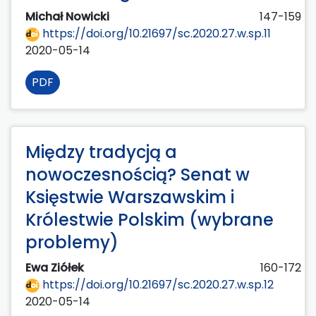
Michał Nowicki
147-159
https://doi.org/10.21697/sc.2020.27.w.sp.11
2020-05-14
PDF
Między tradycją a
nowoczesnością? Senat w
Księstwie Warszawskim i
Królestwie Polskim (wybrane
problemy)
Ewa Ziółek
160-172
https://doi.org/10.21697/sc.2020.27.w.sp.12
2020-05-14