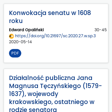
Konwokacja senatu w 1608
roku
Edward Opaliński
30-45
https://doi.org/10.21697/sc.2020.27.w.sp.3
2020-05-14
PDF
Działalność publiczna Jana
Magnusa Tęczyńskiego (1579-
1637), wojewody
krakowskiego, ostatniego w
rodzie senatora