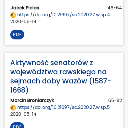
Jacek Pielas
46-64
https://doi.org/10.21697/sc.2020.27.w.sp.4
2020-05-14
PDF
Aktywność senatorów z
województwa rawskiego na
sejmach doby Wazów (1587-
1668)
Marcin Broniarczyk
65-82
https://doi.org/10.21697/sc.2020.27.w.sp.5
2020-05-14
PDF