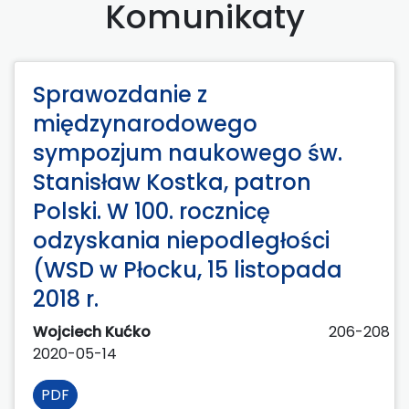
Komunikaty
Sprawozdanie z
międzynarodowego
sympozjum naukowego św.
Stanisław Kostka, patron
Polski. W 100. rocznicę
odzyskania niepodległości
(WSD w Płocku, 15 listopada
2018 r.
Wojciech Kućko
206-208
2020-05-14
PDF