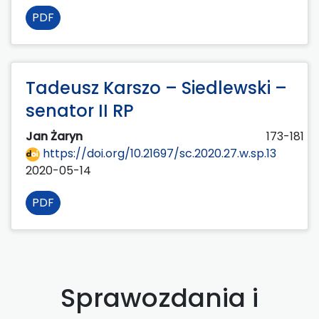
PDF
Tadeusz Karszo – Siedlewski –
senator II RP
Jan Żaryn
173-181
https://doi.org/10.21697/sc.2020.27.w.sp.13
2020-05-14
PDF
Sprawozdania i