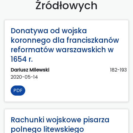
Źródłowych
Donatywa od wojska
koronnego dla franciszkanów
reformatów warszawskich w
1654 r.
Dariusz Milewski
182-193
2020-05-14
PDF
Rachunki wojskowe pisarza
polnego litewskiego