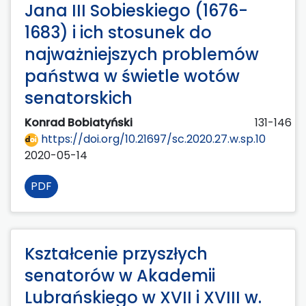
Jana III Sobieskiego (1676-
1683) i ich stosunek do
najważniejszych problemów
państwa w świetle wotów
senatorskich
Konrad Bobiatyński
131-146
https://doi.org/10.21697/sc.2020.27.w.sp.10
2020-05-14
PDF
Kształcenie przyszłych
senatorów w Akademii
Lubrańskiego w XVII i XVIII w.