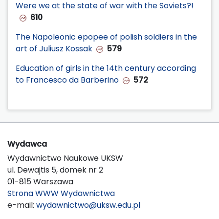
Were we at the state of war with the Soviets?!
610
The Napoleonic epopee of polish soldiers in the
art of Juliusz Kossak
579
Education of girls in the 14th century according
to Francesco da Barberino
572
Wydawca
Wydawnictwo Naukowe UKSW
ul. Dewajtis 5, domek nr 2
01-815 Warszawa
Strona WWW Wydawnictwa
e-mail:
wydawnictwo@uksw.edu.pl