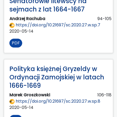
Senatorowie litewscy na
sejmach z lat 1664-1667
Andrzej Rachuba
94-105
https://doi.org/10.21697/sc.2020.27.w.sp.7
2020-05-14
PDF
Polityka księżnej Gryzeldy w
Ordynacji Zamojskiej w latach
1666-1669
Marek Groszkowski
106-118
https://doi.org/10.21697/sc.2020.27.w.sp.8
2020-05-14