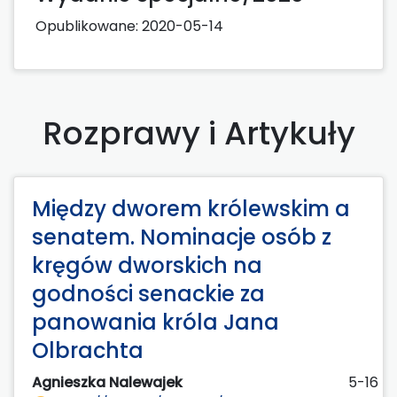
Opublikowane:
2020-05-14
Rozprawy i Artykuły
Między dworem królewskim a
senatem. Nominacje osób z
kręgów dworskich na
godności senackie za
panowania króla Jana
Olbrachta
Agnieszka Nalewajek
5-16