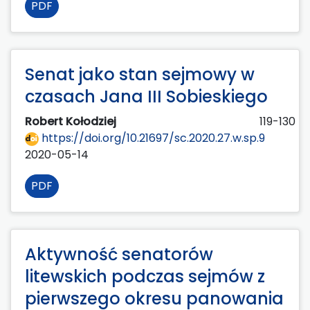
PDF
Senat jako stan sejmowy w
czasach Jana III Sobieskiego
Robert Kołodziej
119-130
https://doi.org/10.21697/sc.2020.27.w.sp.9
2020-05-14
PDF
Aktywność senatorów
litewskich podczas sejmów z
pierwszego okresu panowania