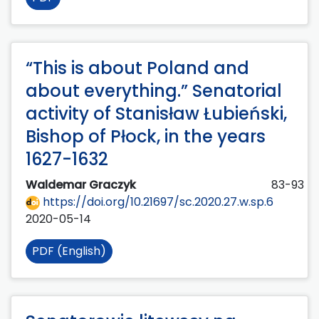
“This is about Poland and
about everything.” Senatorial
activity of Stanisław Łubieński,
Bishop of Płock, in the years
1627-1632
Waldemar Graczyk
83-93
https://doi.org/10.21697/sc.2020.27.w.sp.6
2020-05-14
PDF (English)