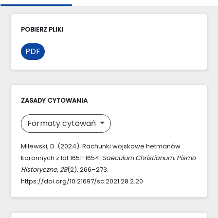
POBIERZ PLIKI
PDF
ZASADY CYTOWANIA
Formaty cytowań
Milewski, D. (2024). Rachunki wojskowe hetmanów
koronnych z lat 1651-1654.
Saeculum Christianum. Pismo
Historyczne
,
28
(2), 266–273.
https://doi.org/10.21697/sc.2021.28.2.20