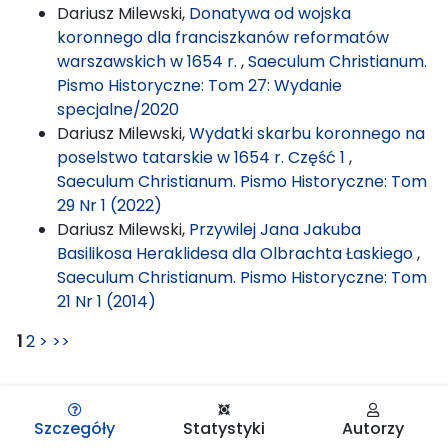
Dariusz Milewski,
Donatywa od wojska
koronnego dla franciszkanów reformatów
warszawskich w 1654 r.
,
Saeculum Christianum.
Pismo Historyczne: Tom 27: Wydanie
specjalne/2020
Dariusz Milewski,
Wydatki skarbu koronnego na
poselstwo tatarskie w 1654 r. Część 1
,
Saeculum Christianum. Pismo Historyczne: Tom
29 Nr 1 (2022)
Dariusz Milewski,
Przywilej Jana Jakuba
Basilikosa Heraklidesa dla Olbrachta Łaskiego
,
Saeculum Christianum. Pismo Historyczne: Tom
21 Nr 1 (2014)
1
2
>
>>
Szczegóły
Statystyki
Autorzy