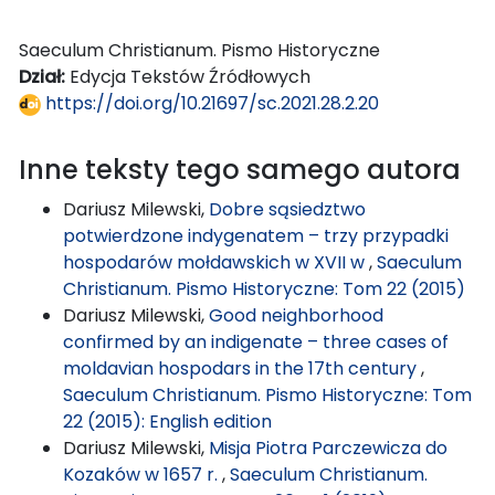
Saeculum Christianum. Pismo Historyczne
Dział:
Edycja Tekstów Źródłowych
https://doi.org/10.21697/sc.2021.28.2.20
Inne teksty tego samego autora
Dariusz Milewski,
Dobre sąsiedztwo
potwierdzone indygenatem – trzy przypadki
hospodarów mołdawskich w XVII w
,
Saeculum
Christianum. Pismo Historyczne: Tom 22 (2015)
Dariusz Milewski,
Good neighborhood
confirmed by an indigenate – three cases of
moldavian hospodars in the 17th century
,
Saeculum Christianum. Pismo Historyczne: Tom
22 (2015): English edition
Dariusz Milewski,
Misja Piotra Parczewicza do
Kozaków w 1657 r.
,
Saeculum Christianum.