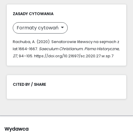
ZASADY CYTOWANIA
Formaty cytowań
Rachuba, A. (2020). Senatorowie litewscy na sejmach z
lat 1664-1667.
Saeculum Christianum. Pismo Historyczne
,
27
, 94–105. https://doi.org/10.21697/sc.2020.27.w.sp.7
CITED BY / SHARE
Wydawca