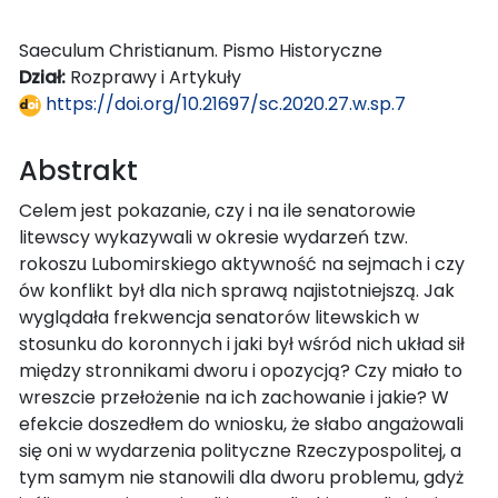
Saeculum Christianum. Pismo Historyczne
Dział:
Rozprawy i Artykuły
https://doi.org/10.21697/sc.2020.27.w.sp.7
Abstrakt
Celem jest pokazanie, czy i na ile senatorowie
litewscy wykazywali w okresie wydarzeń tzw.
rokoszu Lubomirskiego aktywność na sejmach i czy
ów konflikt był dla nich sprawą najistotniejszą. Jak
wyglądała frekwencja senatorów litewskich w
stosunku do koronnych i jaki był wśród nich układ sił
między stronnikami dworu i opozycją? Czy miało to
wreszcie przełożenie na ich zachowanie i jakie? W
efekcie doszedłem do wniosku, że słabo angażowali
się oni w wydarzenia polityczne Rzeczypospolitej, a
tym samym nie stanowili dla dworu problemu, gdyż