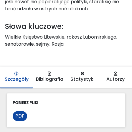
jeśli nawet nie popierali jego polityki, starali się nie
brać udziału w ostrych nań atakach.
Słowa kluczowe:
Wielkie Księstwo Litewskie, rokosz Lubomirskiego,
senatorowie, sejmy, Rosja
Szczegóły
Bibliografia
Statystyki
Autorzy
POBIERZ PLIKI
PDF