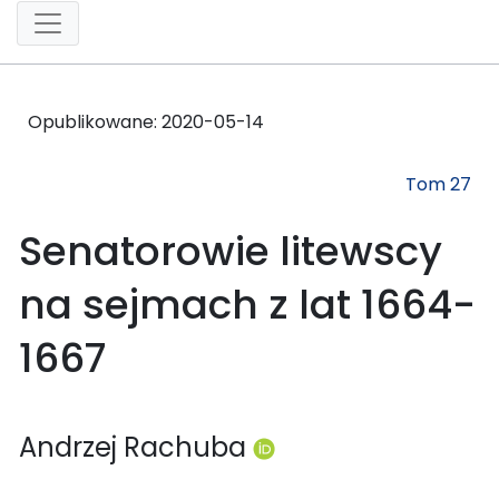
Opublikowane:
2020-05-14
Tom 27
Senatorowie litewscy
na sejmach z lat 1664-
1667
Andrzej Rachuba