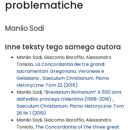
problematiche
Manlio Sodi
Inne teksty tego samego autora
Manlio Sodi, Giacomo Baroffio, Alessandro
Toniolo,
La Concordantia dei tre grandi
sacramentari: Gregoriano, Veronese e
Gelasiano
,
Saeculum Christianum. Pismo
Historyczne: Tom 22 (2015)
Manlio Sodi,
“Breviarium Romanum” A 550 anni
dall’editio princeps tridentina (1568-2018)
,
Saeculum Christianum. Pismo Historyczne: Tom
26 Nr 1 (2019)
Manlio Sodi, Giacomo Baroffio, Alessandro
Toniolo,
The Concordantia of the three great