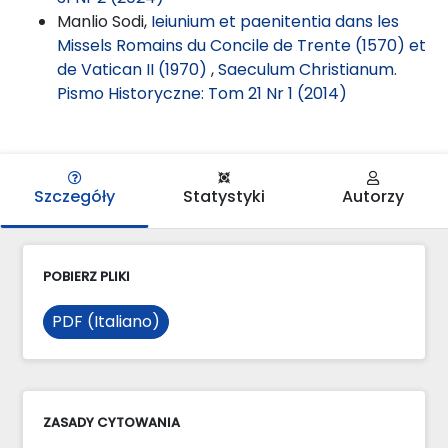
Manlio Sodi,
Ieiunium et paenitentia dans les
Missels Romains du Concile de Trente (1570) et
de Vatican II (1970)
,
Saeculum Christianum.
Pismo Historyczne: Tom 21 Nr 1 (2014)
Szczegóły
Statystyki
Autorzy
POBIERZ PLIKI
PDF (Italiano)
ZASADY CYTOWANIA