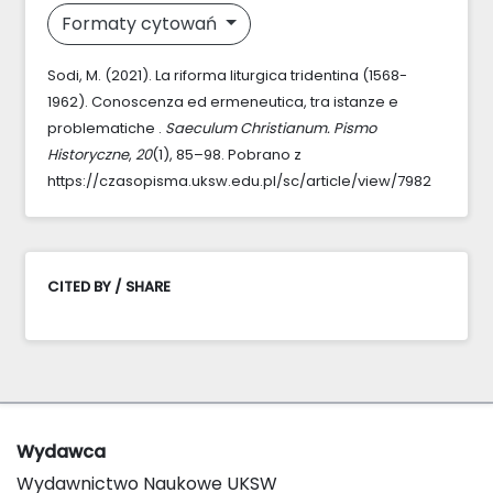
Formaty cytowań
Sodi, M. (2021). La riforma liturgica tridentina (1568-
1962). Conoscenza ed ermeneutica, tra istanze e
problematiche .
Saeculum Christianum. Pismo
Historyczne
,
20
(1), 85–98. Pobrano z
https://czasopisma.uksw.edu.pl/sc/article/view/7982
CITED BY / SHARE
Wydawca
Wydawnictwo Naukowe UKSW