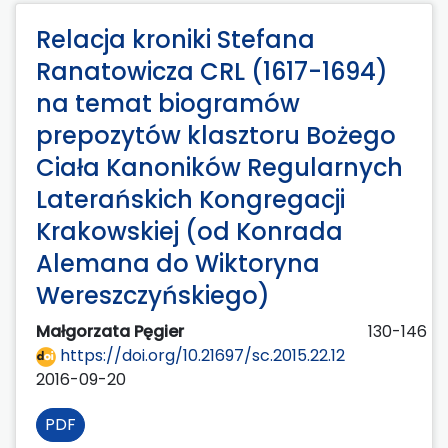
Relacja kroniki Stefana
Ranatowicza CRL (1617-1694)
na temat biogramów
prepozytów klasztoru Bożego
Ciała Kanoników Regularnych
Laterańskich Kongregacji
Krakowskiej (od Konrada
Alemana do Wiktoryna
Wereszczyńskiego)
Małgorzata Pęgier
130-146
https://doi.org/10.21697/sc.2015.22.12
2016-09-20
PDF