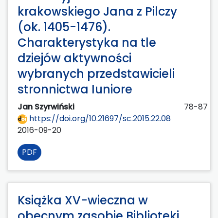
krakowskiego Jana z Pilczy
(ok. 1405-1476).
Charakterystyka na tle
dziejów aktywności
wybranych przedstawicieli
stronnictwa Iuniore
Jan Szyrwiński
78-87
https://doi.org/10.21697/sc.2015.22.08
2016-09-20
PDF
Książka XV-wieczna w
obecnym zasobie Biblioteki