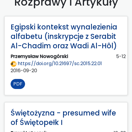
Rozprawy i Artykuły
Egipski kontekst wynalezienia
alfabetu (inskrypcje z Serabit
Al-Chadim oraz Wadi Al-Hôl)
Przemysław Nowogórski
5-12
https://doi.org/10.21697/sc.2015.22.01
2016-09-20
PDF
Świętożyzna - presumed wife
of Świętopełk I