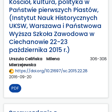
Kościół, kultura, polityka w
Państwie pierwszych Piastów,
(Instytut Nauk Historycznych
UKSW, Warszawa i Państwowa
Wyższa Szkoła Zawodowa w
Ciechanowie 22-23
października 2015 r.)
Urszula Celińska
Milena
306-308
Mierzejewska
https://doi.org/10.21697/sc.2015.22.28
2016-09-20
PDF