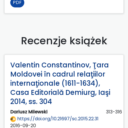
PDF
Recenzje książek
Valentin Constantinov, Ţara
Moldovei în cadrul relaţiilor
internaţionale (1611-1634),
Casa Editorială Demiurg, Iaşi
2014, ss. 304
Dariusz Milewski
313-316
https://doi.org/10.21697/sc.2015.22.31
2016-09-20