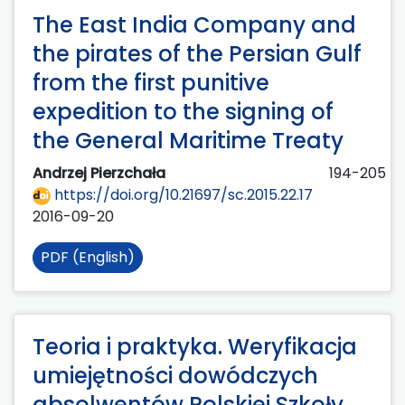
The East India Company and
the pirates of the Persian Gulf
from the first punitive
expedition to the signing of
the General Maritime Treaty
Andrzej Pierzchała
194-205
https://doi.org/10.21697/sc.2015.22.17
2016-09-20
PDF (English)
Teoria i praktyka. Weryfikacja
umiejętności dowódczych
absolwentów Polskiej Szkoły