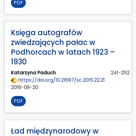
PDF
Księga autografów
zwiedzających pałac w
Podhorcach w latach 1923 –
1930
Katarzyna Paduch
241-252
https://doi.org/10.21697/sc.2015.22.21
2016-09-20
PDF
Ład międzynarodowy w