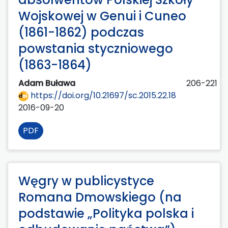
Wojskowej w Genui i Cuneo
(1861-1862) podczas
powstania styczniowego
(1863-1864)
Adam Buława
206-221
https://doi.org/10.21697/sc.2015.22.18
2016-09-20
PDF
Węgry w publicystyce
Romana Dmowskiego (na
podstawie „Polityka polska i