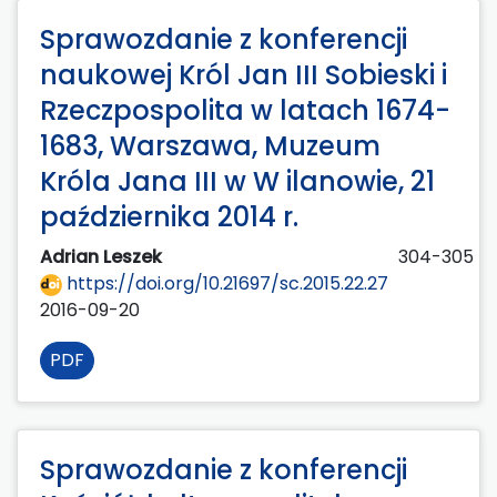
Sprawozdanie z konferencji
naukowej Król Jan III Sobieski i
Rzeczpospolita w latach 1674-
1683, Warszawa, Muzeum
Króla Jana III w W ilanowie, 21
października 2014 r.
Adrian Leszek
304-305
https://doi.org/10.21697/sc.2015.22.27
2016-09-20
PDF
Sprawozdanie z konferencji