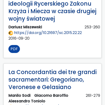
ideologii Rycerskiego Zakonu
Krzyża i Miecza w czasie drugiej
wojny światowej
Dariusz Miszewski
253-260
https://doi.org/10.21697/sc.2015.22.22
2016-09-20
PDF
La Concordantia dei tre grandi
sacramentari: Gregoriano,
Veronese e Gelasiano
Manlio Sodi
Giacomo Baroffio
261-279
Alessandro Toniolo