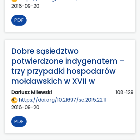
2016-09-20
PDF
Dobre sąsiedztwo
potwierdzone indygenatem –
trzy przypadki hospodarów
mołdawskich w XVII w
Dariusz Milewski
108-129
https://doi.org/10.21697/sc.2015.22.11
2016-09-20
PDF