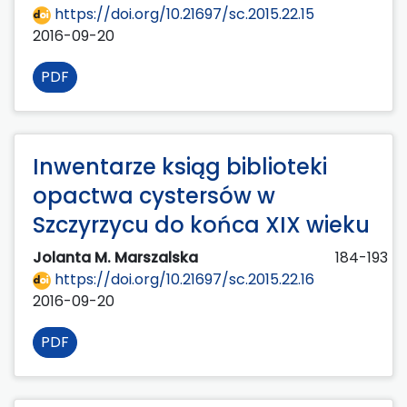
https://doi.org/10.21697/sc.2015.22.15
2016-09-20
PDF
Inwentarze ksiąg biblioteki
opactwa cystersów w
Szczyrzycu do końca XIX wieku
Jolanta M. Marszalska
184-193
https://doi.org/10.21697/sc.2015.22.16
2016-09-20
PDF