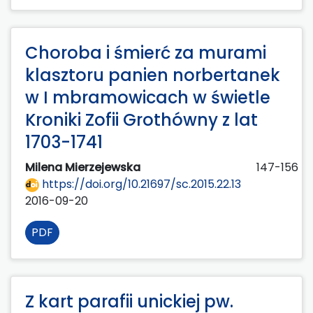
Choroba i śmierć za murami
klasztoru panien norbertanek
w I mbramowicach w świetle
Kroniki Zofii Grothówny z lat
1703-1741
Milena Mierzejewska
147-156
https://doi.org/10.21697/sc.2015.22.13
2016-09-20
PDF
Z kart parafii unickiej pw.