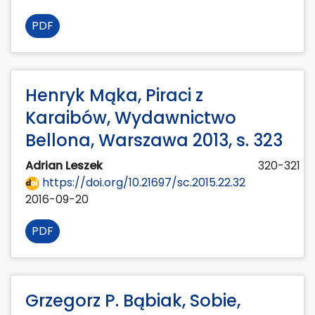
PDF
Henryk Mąka, Piraci z
Karaibów, Wydawnictwo
Bellona, Warszawa 2013, s. 323
Adrian Leszek
320-321
https://doi.org/10.21697/sc.2015.22.32
2016-09-20
PDF
Grzegorz P. Bąbiak, Sobie,