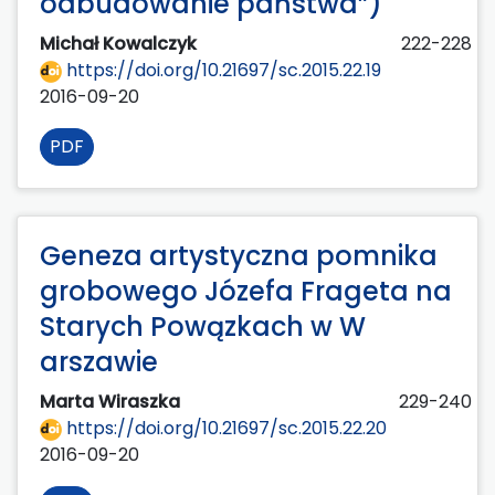
odbudowanie państwa”)
Michał Kowalczyk
222-228
https://doi.org/10.21697/sc.2015.22.19
2016-09-20
PDF
Geneza artystyczna pomnika
grobowego Józefa Frageta na
Starych Powązkach w W
arszawie
Marta Wiraszka
229-240
https://doi.org/10.21697/sc.2015.22.20
2016-09-20