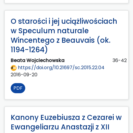
O starości i jej uciążliwościach
w Speculum naturale
Wincentego z Beauvais (ok.
1194-1264)
Beata Wojciechowska
36-42
https://doi.org/10.21697/sc.2015.22.04
2016-09-20
PDF
Kanony Euzebiusza z Cezarei w
Ewangeliarzu Anastazji z XII