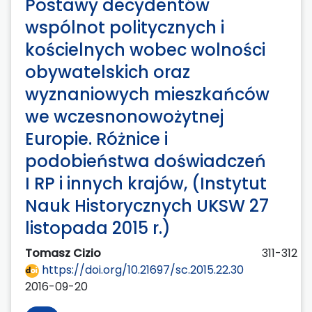
Postawy decydentów
wspólnot politycznych i
kościelnych wobec wolności
obywatelskich oraz
wyznaniowych mieszkańców
we wczesnonowożytnej
Europie. Różnice i
podobieństwa doświadczeń
I RP i innych krajów, (Instytut
Nauk Historycznych UKSW 27
listopada 2015 r.)
Tomasz Cizio
311-312
https://doi.org/10.21697/sc.2015.22.30
2016-09-20