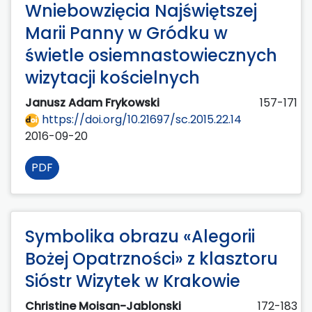
Wniebowzięcia Najświętszej
Marii Panny w Gródku w
świetle osiemnastowiecznych
wizytacji kościelnych
Janusz Adam Frykowski
157-171
https://doi.org/10.21697/sc.2015.22.14
2016-09-20
PDF
Symbolika obrazu «Alegorii
Bożej Opatrzności» z klasztoru
Sióstr Wizytek w Krakowie
Christine Moisan-Jablonski
172-183