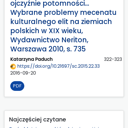
ojczyźnie potomności…
Wybrane problemy mecenatu
kulturalnego elit na ziemiach
polskich w XIX wieku,
Wydawnictwo Neriton,
Warszawa 2010, s. 735
Katarzyna Paduch
322-323
https://doi.org/10.21697/sc.2015.22.33
2016-09-20
PDF
Najczęściej czytane