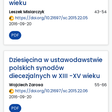
wieku
Leszek Misiarczyk
43-54
https://doi.org/10.21697/sc.2015.22.05
2016-09-20
PDF
Dziesięcina w ustawodawstwie
polskich synodów
diecezjalnych w XIII -XV wieku
Wojciech Zarosa
55-66
https://doi.org/10.21697/sc.2015.22.06
2016-09-20
PDF