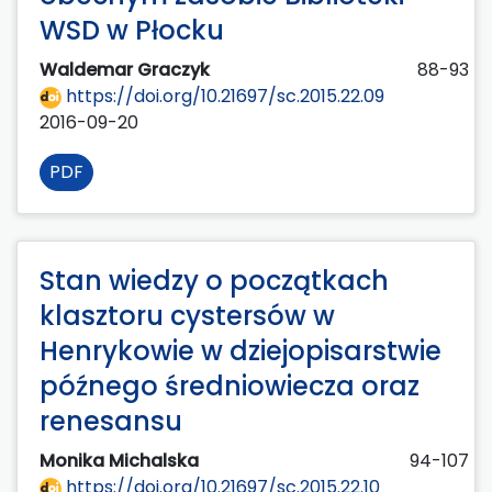
WSD w Płocku
Waldemar Graczyk
88-93
https://doi.org/10.21697/sc.2015.22.09
2016-09-20
PDF
Stan wiedzy o początkach
klasztoru cystersów w
Henrykowie w dziejopisarstwie
późnego średniowiecza oraz
renesansu
Monika Michalska
94-107
https://doi.org/10.21697/sc.2015.22.10