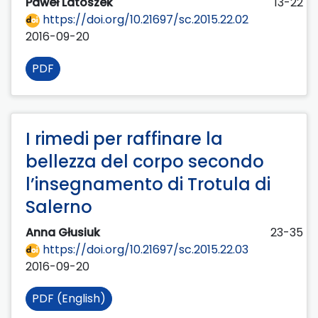
Paweł Latoszek
13-22
https://doi.org/10.21697/sc.2015.22.02
2016-09-20
PDF
I rimedi per raffinare la
bellezza del corpo secondo
l’insegnamento di Trotula di
Salerno
Anna Głusiuk
23-35
https://doi.org/10.21697/sc.2015.22.03
2016-09-20
PDF (English)