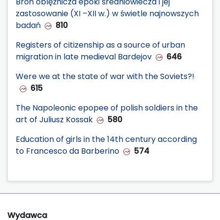
Broń oblężnicza epoki średniowiecza i jej
zastosowanie (XI –XII w.) w świetle najnowszych
badań
810
Registers of citizenship as a source of urban
migration in late medieval Bardejov
646
Were we at the state of war with the Soviets?!
615
The Napoleonic epopee of polish soldiers in the
art of Juliusz Kossak
580
Education of girls in the 14th century according
to Francesco da Barberino
574
Wydawca