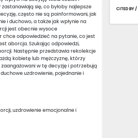
 zastanawiają się, co byłoby najlepsze
CITED BY /
 decyzję, często nie są poinformowani, jak
ie i duchowo, a także jak wpłynie na
cji jest obecnie wysoce
 chce odpowiedzieć na pytanie, co jest
est aborcja. Szukając odpowiedzi,
borcji. Następnie przedstawia rekolekcje
ażdą kobietę lub mężczyznę, którzy
io zaangażowani w tę decyzję i potrzebują
 duchowe uzdrowienie, pojednanie i
orcji, uzdrowienie emocjonalne i