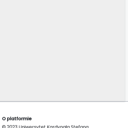
O platformie
© 2023 Uniwersytet Kardynała Stefana