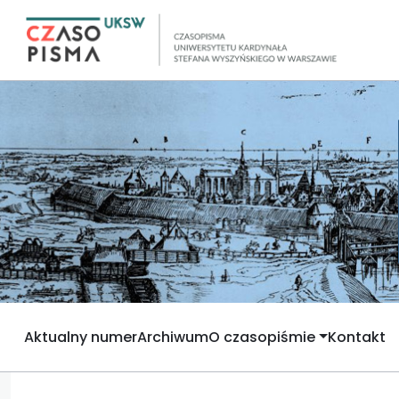
Aktualny numer
Archiwum
O czasopiśmie
Kontakt