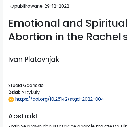
Opublikowane:
29-12-2022
Emotional and Spiritual
Abortion in the Rachel'
Ivan Platovnjak
Studia Gdańskie
Dział:
Artykuły
https://doi.org/10.26142/stgd-2022-004
Abstrakt
Krajowe prawo dopuszczające aborcję ma często silny