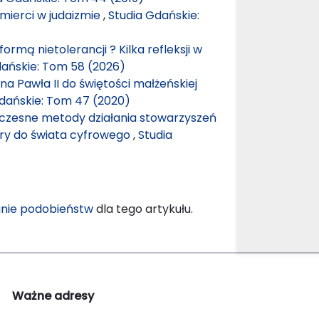
śmierci w judaizmie
,
Studia Gdańskie:
rmą nietolerancji ? Kilka refleksji w
dańskie: Tom 58 (2026)
a Pawła II do świętości małżeńskiej
dańskie: Tom 47 (2020)
łczesne metody działania stowarzyszeń
ry do świata cyfrowego
,
Studia
nie podobieństw
dla tego artykułu.
Ważne adresy