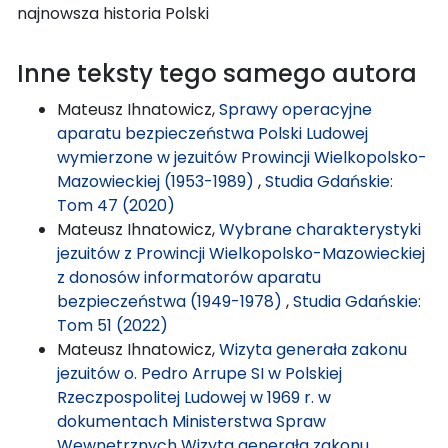
najnowsza historia Polski
Inne teksty tego samego autora
Mateusz Ihnatowicz,
Sprawy operacyjne
aparatu bezpieczeństwa Polski Ludowej
wymierzone w jezuitów Prowincji Wielkopolsko-
Mazowieckiej (1953-1989)
,
Studia Gdańskie:
Tom 47 (2020)
Mateusz Ihnatowicz,
Wybrane charakterystyki
jezuitów z Prowincji Wielkopolsko-Mazowieckiej
z donosów informatorów aparatu
bezpieczeństwa (1949-1978)
,
Studia Gdańskie:
Tom 51 (2022)
Mateusz Ihnatowicz,
Wizyta generała zakonu
jezuitów o. Pedro Arrupe SI w Polskiej
Rzeczpospolitej Ludowej w 1969 r. w
dokumentach Ministerstwa Spraw
Wewnętrznych Wizyta generała zakonu