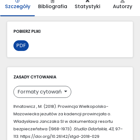
Szczegóły
Bibliografia
Statystyki
Autorzy
POBIERZ PLIKI
PDF
ZASADY CYTOWANIA
Formaty cytowań
Ihnatowicz , M. (2018). Prowincja Wielkopolsko-
Mazowiecka jezuitów za kadencji prowincjała o.
Władysława Janczaka SI w dokumentacji resortu
bezpieczeństwa (1968-1973).
Studia Gdańskie
,
43
, 97–
113. https://doi.org/10.26142/stgd-2018-029