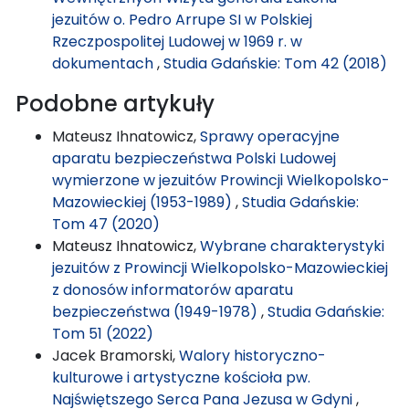
jezuitów o. Pedro Arrupe SI w Polskiej
Rzeczpospolitej Ludowej w 1969 r. w
dokumentach
,
Studia Gdańskie: Tom 42 (2018)
Podobne artykuły
Mateusz Ihnatowicz,
Sprawy operacyjne
aparatu bezpieczeństwa Polski Ludowej
wymierzone w jezuitów Prowincji Wielkopolsko-
Mazowieckiej (1953-1989)
,
Studia Gdańskie:
Tom 47 (2020)
Mateusz Ihnatowicz,
Wybrane charakterystyki
jezuitów z Prowincji Wielkopolsko-Mazowieckiej
z donosów informatorów aparatu
bezpieczeństwa (1949-1978)
,
Studia Gdańskie:
Tom 51 (2022)
Jacek Bramorski,
Walory historyczno-
kulturowe i artystyczne kościoła pw.
Najświętszego Serca Pana Jezusa w Gdyni
,