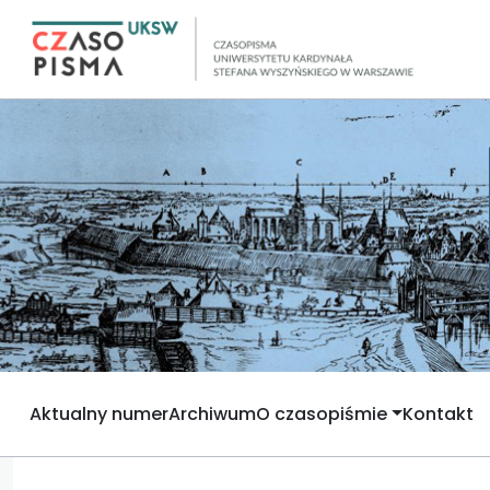
Aktualny numer
Archiwum
O czasopiśmie
Kontakt