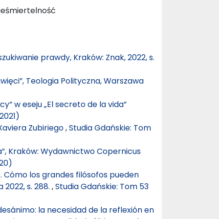
nieśmiertelność
szukiwanie prawdy, Kraków: Znak, 2022, s.
 święci”, Teologia Polityczna, Warszawa
” w eseju „El secreto de la vida”
2021)
 Xaviera Zubiriego
,
Studia Gdańskie: Tom
ia”, Kraków: Wydawnictwo Copernicus
20)
ar. Cómo los grandes filósofos pueden
 2022, s. 288.
,
Studia Gdańskie: Tom 53
 desánimo: la necesidad de la reflexión en