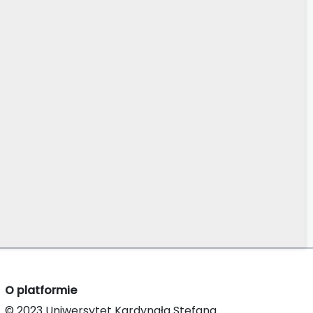
O platformie
© 2023 Uniwersytet Kardynała Stefana