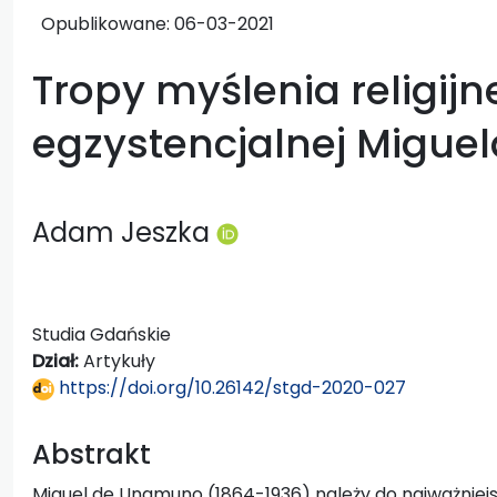
Opublikowane:
06-03-2021
Tropy myślenia religijne
egzystencjalnej Migue
Adam Jeszka
Studia Gdańskie
Dział:
Artykuły
https://doi.org/10.26142/stgd-2020-027
Abstrakt
Miguel de Unamuno (1864-1936) należy do najważniej