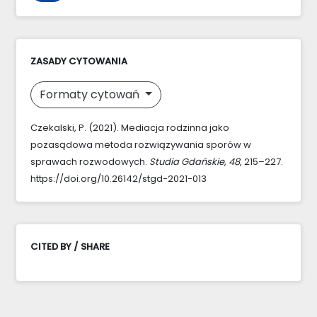
ZASADY CYTOWANIA
Formaty cytowań
Czekalski, P. (2021). Mediacja rodzinna jako
pozasądowa metoda rozwiązywania sporów w
sprawach rozwodowych.
Studia Gdańskie
,
48
, 215–227.
https://doi.org/10.26142/stgd-2021-013
CITED BY / SHARE