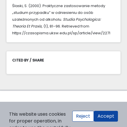
Ślaski, S. (2000). Praktyczne zastosowanie metody
„studium przypadku” w odniesieniu do osób
uzależnionych od alkoholu.
Studia Psychologica:
Theoria Et Praxis
, (1), 81–96. Retrieved from
https://czasopisma.uksw.edu.pl/sp/article/view/2271
CITED BY / SHARE
This website uses cookies
Reject
Accept
for proper operation, in