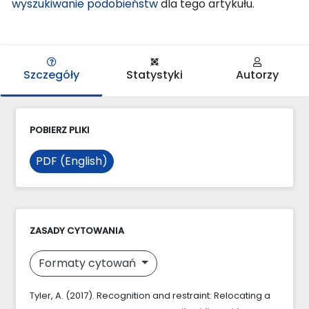
wyszukiwanie podobieństw
dla tego artykułu.
Szczegóły
Statystyki
Autorzy
POBIERZ PLIKI
PDF (English)
ZASADY CYTOWANIA
Formaty cytowań
Tyler, A. (2017). Recognition and restraint: Relocating a