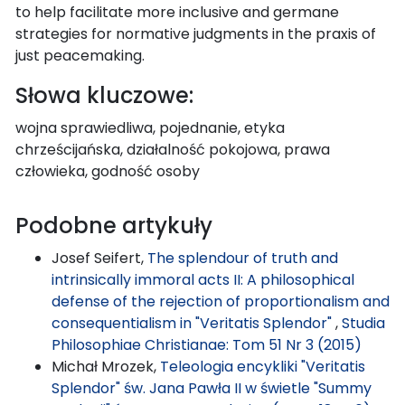
to help facilitate more inclusive and germane
strategies for normative judgments in the praxis of
just peacemaking.
Słowa kluczowe:
wojna sprawiedliwa, pojednanie, etyka
chrześcijańska, działalność pokojowa, prawa
człowieka, godność osoby
Podobne artykuły
Josef Seifert,
The splendour of truth and
intrinsically immoral acts II: A philosophical
defense of the rejection of proportionalism and
consequentialism in "Veritatis Splendor"
,
Studia
Philosophiae Christianae: Tom 51 Nr 3 (2015)
Michał Mrozek,
Teleologia encykliki "Veritatis
Splendor" św. Jana Pawła II w świetle "Summy