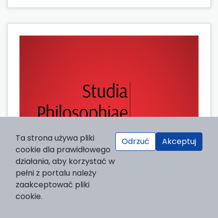
Ta strona używa pliki
Odrzuć
Akceptuj
cookie dla prawidłowego
działania, aby korzystać w
pełni z portalu należy
zaakceptować pliki
cookie.