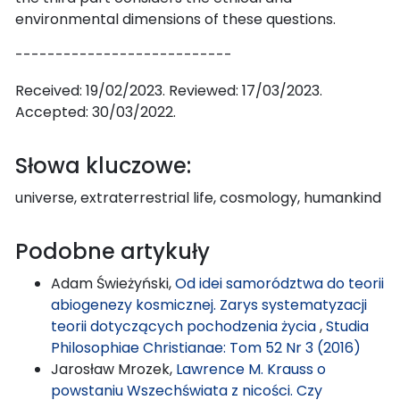
environmental dimensions of these questions.
---------------------------
Received: 19/02/2023. Reviewed: 17/03/2023.
Accepted: 30/03/2022.
Słowa kluczowe:
universe, extraterrestrial life, cosmology, humankind
Podobne artykuły
Adam Świeżyński,
Od idei samorództwa do teorii
abiogenezy kosmicznej. Zarys systematyzacji
teorii dotyczących pochodzenia życia
,
Studia
Philosophiae Christianae: Tom 52 Nr 3 (2016)
Jarosław Mrozek,
Lawrence M. Krauss o
powstaniu Wszechświata z nicości. Czy