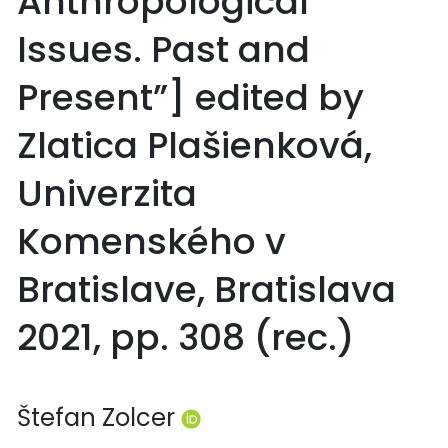
Anthropological
Issues. Past and
Present”] edited by
Zlatica Plašienková,
Univerzita
Komenského v
Bratislave, Bratislava
2021, pp. 308 (rec.)
Štefan Zolcer