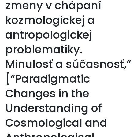
zmeny v chápaní
kozmologickej a
antropologickej
problematiky.
Minulosť a súčasnosť,”
[“Paradigmatic
Changes in the
Understanding of
Cosmological and