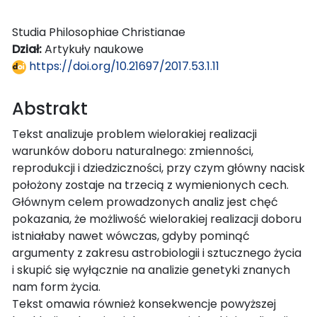
Studia Philosophiae Christianae
Dział:
Artykuły naukowe
https://doi.org/10.21697/2017.53.1.11
Abstrakt
Tekst analizuje problem wielorakiej realizacji
warunków doboru naturalnego: zmienności,
reprodukcji i dziedziczności, przy czym główny nacisk
położony zostaje na trzecią z wymienionych cech.
Głównym celem prowadzonych analiz jest chęć
pokazania, że możliwość wielorakiej realizacji doboru
istniałaby nawet wówczas, gdyby pominąć
argumenty z zakresu astrobiologii i sztucznego życia
i skupić się wyłącznie na analizie genetyki znanych
nam form życia.
Tekst omawia również konsekwencje powyższej