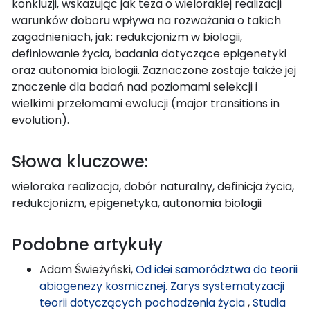
konkluzji, wskazując jak teza o wielorakiej realizacji
warunków doboru wpływa na rozważania o takich
zagadnieniach, jak: redukcjonizm w biologii,
definiowanie życia, badania dotyczące epigenetyki
oraz autonomia biologii. Zaznaczone zostaje także jej
znaczenie dla badań nad poziomami selekcji i
wielkimi przełomami ewolucji (major transitions in
evolution).
Słowa kluczowe:
wieloraka realizacja, dobór naturalny, definicja życia,
redukcjonizm, epigenetyka, autonomia biologii
Podobne artykuły
Adam Świeżyński,
Od idei samorództwa do teorii
abiogenezy kosmicznej. Zarys systematyzacji
teorii dotyczących pochodzenia życia
,
Studia