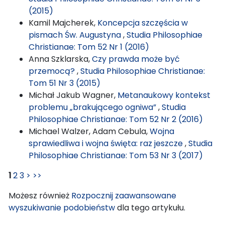
(2015)
Kamil Majcherek,
Koncepcja szczęścia w
pismach Św. Augustyna
,
Studia Philosophiae
Christianae: Tom 52 Nr 1 (2016)
Anna Szklarska,
Czy prawda może być
przemocą?
,
Studia Philosophiae Christianae:
Tom 51 Nr 3 (2015)
Michał Jakub Wagner,
Metanaukowy kontekst
problemu „brakującego ogniwa”
,
Studia
Philosophiae Christianae: Tom 52 Nr 2 (2016)
Michael Walzer, Adam Cebula,
Wojna
sprawiedliwa i wojna święta: raz jeszcze
,
Studia
Philosophiae Christianae: Tom 53 Nr 3 (2017)
1
2
3
>
>>
Możesz również
Rozpocznij zaawansowane
wyszukiwanie podobieństw
dla tego artykułu.