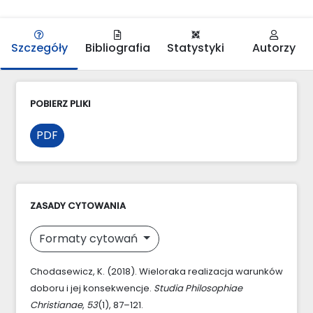
Szczegóły
Bibliografia
Statystyki
Autorzy
POBIERZ PLIKI
PDF
ZASADY CYTOWANIA
Formaty cytowań
Chodasewicz, K. (2018). Wieloraka realizacja warunków
doboru i jej konsekwencje.
Studia Philosophiae
Christianae
,
53
(1), 87–121.