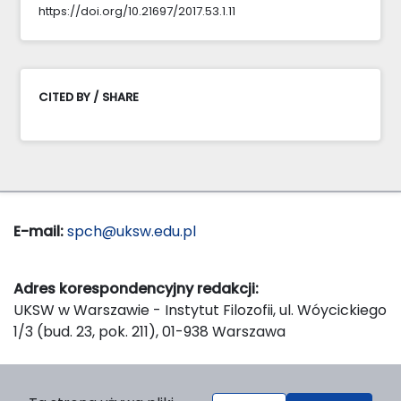
https://doi.org/10.21697/2017.53.1.11
CITED BY / SHARE
E-mail:
spch@uksw.edu.pl
Adres korespondencyjny redakcji:
UKSW w Warszawie - Instytut Filozofii, ul. Wóycickiego
1/3 (bud. 23, pok. 211), 01-938 Warszawa
Wydawca: