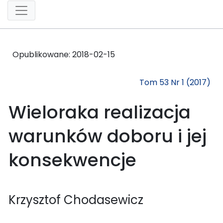
Opublikowane:
2018-02-15
Tom 53 Nr 1 (2017)
Wieloraka realizacja
warunków doboru i jej
konsekwencje
Krzysztof Chodasewicz