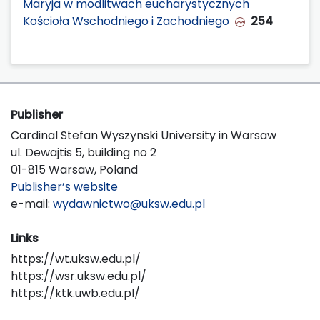
Maryja w modlitwach eucharystycznych
Kościoła Wschodniego i Zachodniego
254
Publisher
Cardinal Stefan Wyszynski University in Warsaw
ul. Dewajtis 5, building no 2
01-815 Warsaw, Poland
Publisher’s website
e-mail:
wydawnictwo@uksw.edu.pl
Links
https://wt.uksw.edu.pl/
https://wsr.uksw.edu.pl/
https://ktk.uwb.edu.pl/