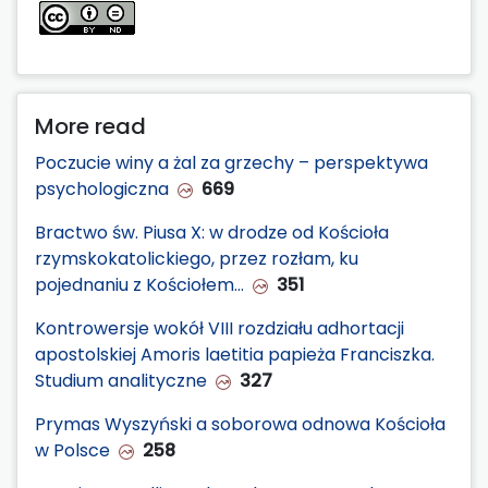
More read
Poczucie winy a żal za grzechy – perspektywa
psychologiczna
669
Bractwo św. Piusa X: w drodze od Kościoła
rzymskokatolickiego, przez rozłam, ku
pojednaniu z Kościołem…
351
Kontrowersje wokół VIII rozdziału adhortacji
apostolskiej Amoris laetitia papieża Franciszka.
Studium analityczne
327
Prymas Wyszyński a soborowa odnowa Kościoła
w Polsce
258