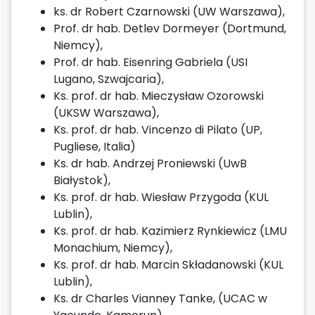
ks. dr Robert Czarnowski (UW Warszawa),
Prof. dr hab. Detlev Dormeyer (Dortmund,
Niemcy),
Prof. dr hab. Eisenring Gabriela (USI
Lugano, Szwajcaria),
Ks. prof. dr hab. Mieczysław Ozorowski
(UKSW Warszawa),
Ks. prof. dr hab. Vincenzo di Pilato (UP,
Pugliese, Italia)
Ks. dr hab. Andrzej Proniewski (UwB
Białystok),
Ks. prof. dr hab. Wiesław Przygoda (KUL
Lublin),
Ks. prof. dr hab. Kazimierz Rynkiewicz (LMU
Monachium, Niemcy),
Ks. prof. dr hab. Marcin Składanowski (KUL
Lublin),
Ks. dr Charles Vianney Tanke, (UCAC w