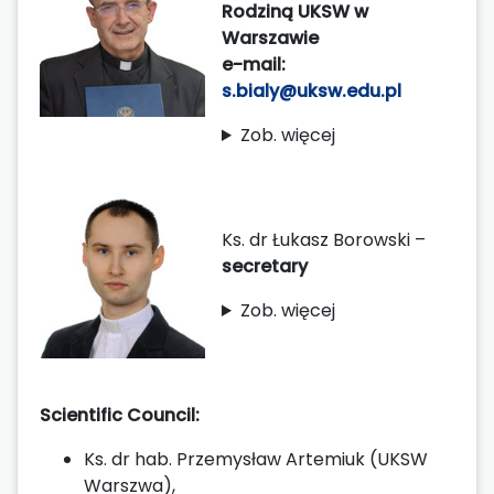
Rodziną UKSW w
Warszawie
e-mail:
s.bialy@uksw.edu.pl
Zob. więcej
Ks. dr Łukasz Borowski –
secretary
Zob. więcej
Scientific Council:
Ks. dr hab. Przemysław Artemiuk (UKSW
Warszwa),