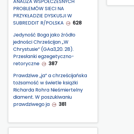
ANALIZA WSPÓŁCZESNYCH
PROBLEMÓW SIECI NA
PRZYKŁADZIE DYSKUSJI W
SUBREDDIT R/POLSKA
628
Jedyność Boga jako źródło
jedności Chrześcijan „W
Chrystusie” (GAa3,20. 28).
Przesłanki egzegetyczno-
retoryczne
387
Prawdziwe „ja” a chrześcijańska
tożsamość w świetle książki
Richarda Rohra Nieśmiertelny
diament. W poszukiwaniu
prawdziwego ja
381