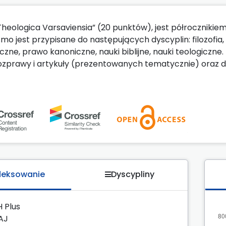
Theologica Varsaviensia” (20 punktów), jest półrocznikie
mo jest przypisane do następujących dyscyplin: filozofia,
iczne, prawo kanoniczne, nauki biblijne, nauki teologiczn
rozprawy i artykuły (prezentowanych tematycznie) oraz dz
deksowanie
Dyscypliny
H Plus
AJ