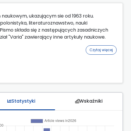
m naukowym, ukazującym sie od 1963 roku.
 polonistyka, literaturoznawstwo, nauki
e. Pismo składa się z następujących zasadniczych
iał "Varia" zawierający inne artykuły naukowe.
Czytaj więcej
Statystyki
Wskaźniki