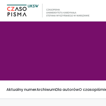
Aktualny numer
Archiwum
Dla autorów
O czasopiśmi