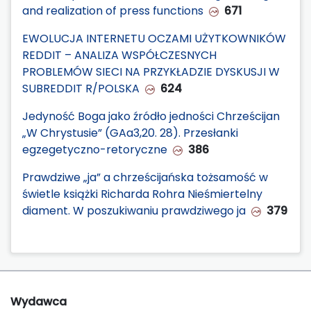
and realization of press functions
671
EWOLUCJA INTERNETU OCZAMI UŻYTKOWNIKÓW
REDDIT – ANALIZA WSPÓŁCZESNYCH
PROBLEMÓW SIECI NA PRZYKŁADZIE DYSKUSJI W
SUBREDDIT R/POLSKA
624
Jedyność Boga jako źródło jedności Chrześcijan
„W Chrystusie” (GAa3,20. 28). Przesłanki
egzegetyczno-retoryczne
386
Prawdziwe „ja” a chrześcijańska tożsamość w
świetle książki Richarda Rohra Nieśmiertelny
diament. W poszukiwaniu prawdziwego ja
379
Wydawca