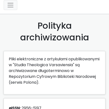
Polityka
archiwizowania
Pliki elektroniczne z artykułami opublikowanymi
w "Studia Theologica Varsaviensia" są
archiwizowane długoterminowo w
Repozytorium Cyfrowym Biblioteki Narodowej
(serwis Polona).
eISSN:
2956-5197