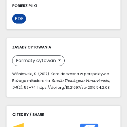
POBIERZ PLIKI
PDF
ZASADY CYTOWANIA
Formaty cytowań
Wiśniewski, S. (2017). Kara doczesna w perspektywie
Bożego miłosierdzia.
Studia Theologica Varsaviensia
,
54
(2), 59–74. https://doi.org/10.21697/stv.2016.54.2.03
CITED BY / SHARE