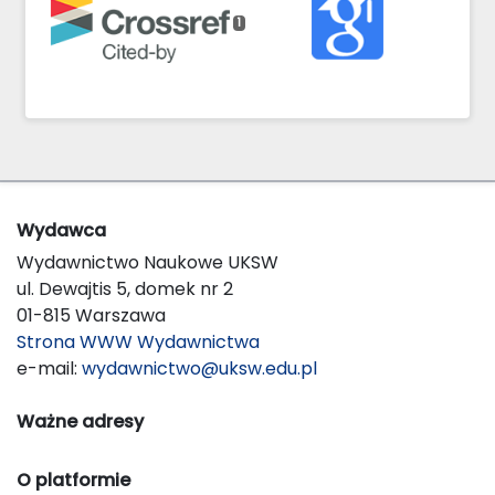
1
Wydawca
Wydawnictwo Naukowe UKSW
ul. Dewajtis 5, domek nr 2
01-815 Warszawa
Strona WWW Wydawnictwa
e-mail:
wydawnictwo@uksw.edu.pl
Ważne adresy
O platformie