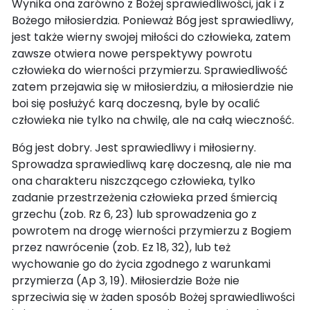
Wynika ona zarówno z Bożej sprawiedliwości, jak i z
Bożego miłosierdzia. Ponieważ Bóg jest sprawiedliwy,
jest także wierny swojej miłości do człowieka, zatem
zawsze otwiera nowe perspektywy powrotu
człowieka do wierności przymierzu. Sprawiedliwość
zatem przejawia się w miłosierdziu, a miłosierdzie nie
boi się posłużyć karą doczesną, byle by ocalić
człowieka nie tylko na chwilę, ale na całą wieczność.
Bóg jest dobry. Jest sprawiedliwy i miłosierny.
Sprowadza sprawiedliwą karę doczesną, ale nie ma
ona charakteru niszczącego człowieka, tylko
zadanie przestrzeżenia człowieka przed śmiercią
grzechu (zob. Rz 6, 23) lub sprowadzenia go z
powrotem na drogę wierności przymierzu z Bogiem
przez nawrócenie (zob. Ez 18, 32), lub też
wychowanie go do życia zgodnego z warunkami
przymierza (Ap 3, 19). Miłosierdzie Boże nie
sprzeciwia się w żaden sposób Bożej sprawiedliwości