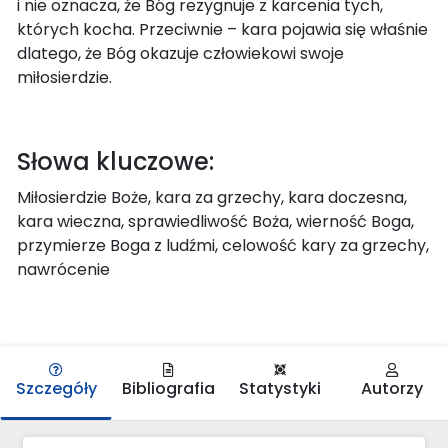
i nie oznacza, że Bóg rezygnuje z karcenia tych,
których kocha. Przeciwnie – kara pojawia się właśnie
dlatego, że Bóg okazuje człowiekowi swoje
miłosierdzie.
Słowa kluczowe:
Miłosierdzie Boże, kara za grzechy, kara doczesna,
kara wieczna, sprawiedliwość Boża, wierność Boga,
przymierze Boga z ludźmi, celowość kary za grzechy,
nawrócenie
Szczegóły
Bibliografia
Statystyki
Autorzy