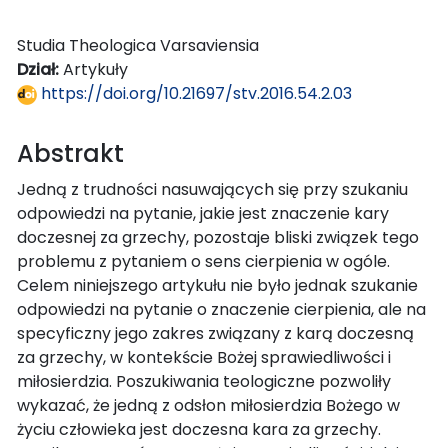
Studia Theologica Varsaviensia
Dział:
Artykuły
https://doi.org/10.21697/stv.2016.54.2.03
Abstrakt
Jedną z trudności nasuwających się przy szukaniu
odpowiedzi na pytanie, jakie jest znaczenie kary
doczesnej za grzechy, pozostaje bliski związek tego
problemu z pytaniem o sens cierpienia w ogóle.
Celem niniejszego artykułu nie było jednak szukanie
odpowiedzi na pytanie o znaczenie cierpienia, ale na
specyficzny jego zakres związany z karą doczesną
za grzechy, w kontekście Bożej sprawiedliwości i
miłosierdzia. Poszukiwania teologiczne pozwoliły
wykazać, że jedną z odsłon miłosierdzia Bożego w
życiu człowieka jest doczesna kara za grzechy.