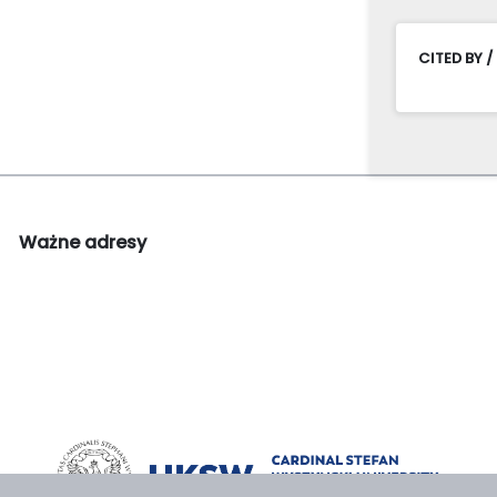
CITED BY /
Ważne adresy