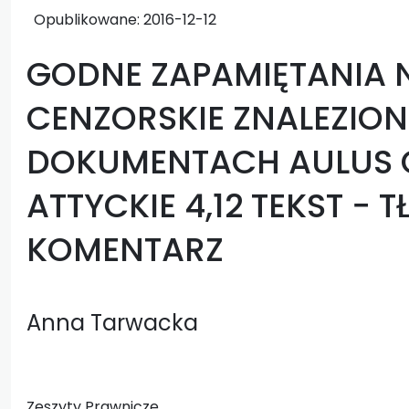
Opublikowane:
2016-12-12
GODNE ZAPAMIĘTANIA 
CENZORSKIE ZNALEZIO
DOKUMENTACH AULUS G
ATTYCKIE 4,12 TEKST − 
KOMENTARZ
Anna Tarwacka
Zeszyty Prawnicze