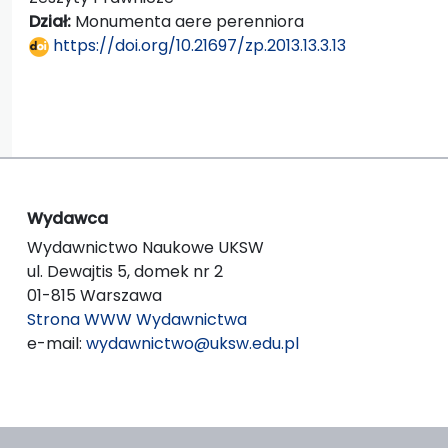
Dział:
Monumenta aere perenniora
https://doi.org/10.21697/zp.2013.13.3.13
Wydawca
Wydawnictwo Naukowe UKSW
ul. Dewajtis 5, domek nr 2
01-815 Warszawa
Strona WWW Wydawnictwa
e-mail:
wydawnictwo@uksw.edu.pl