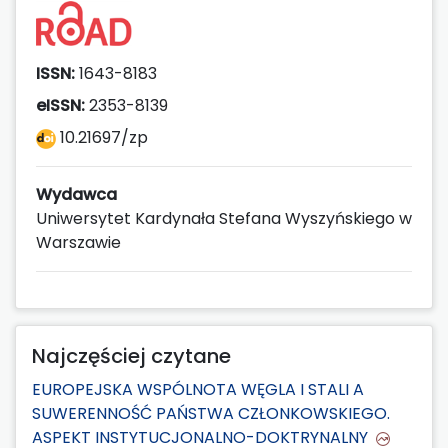
ISSN:
1643-8183
eISSN:
2353-8139
10.21697/zp
Wydawca
Uniwersytet Kardynała Stefana Wyszyńskiego w
Warszawie
Najczęściej czytane
EUROPEJSKA WSPÓLNOTA WĘGLA I STALI A
SUWERENNOŚĆ PAŃSTWA CZŁONKOWSKIEGO.
ASPEKT INSTYTUCJONALNO-DOKTRYNALNY