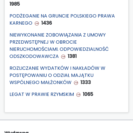
1985
PODŻEGANIE NA GRUNCIE POLSKIEGO PRAWA
KARNEGO
1436
NIEWYKONANIE ZOBOWIĄZANIA Z UMOWY
PRZEDWSTĘPNEJ W OBROCIE
NIERUCHOMOŚCIAMI. ODPOWIEDZIALNOŚĆ
ODSZKODOWAWCZA
1381
ROZLICZANIE WYDATKÓW I NAKŁADÓW W
POSTĘPOWANIU O ODZIAŁ MAJĄTKU
WSPÓLNEGO MAŁŻONKÓW
1333
LEGAT W PRAWIE RZYMSKIM
1065