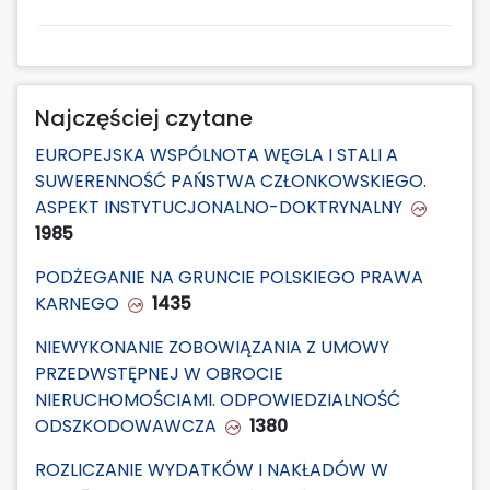
Najczęściej czytane
EUROPEJSKA WSPÓLNOTA WĘGLA I STALI A
SUWERENNOŚĆ PAŃSTWA CZŁONKOWSKIEGO.
ASPEKT INSTYTUCJONALNO-DOKTRYNALNY
1985
PODŻEGANIE NA GRUNCIE POLSKIEGO PRAWA
KARNEGO
1435
NIEWYKONANIE ZOBOWIĄZANIA Z UMOWY
PRZEDWSTĘPNEJ W OBROCIE
NIERUCHOMOŚCIAMI. ODPOWIEDZIALNOŚĆ
ODSZKODOWAWCZA
1380
ROZLICZANIE WYDATKÓW I NAKŁADÓW W