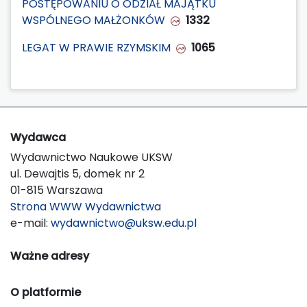
POSTĘPOWANIU O ODZIAŁ MAJĄTKU
WSPÓLNEGO MAŁŻONKÓW
1332
LEGAT W PRAWIE RZYMSKIM
1065
Wydawca
Wydawnictwo Naukowe UKSW
ul. Dewajtis 5, domek nr 2
01-815 Warszawa
Strona WWW Wydawnictwa
e-mail:
wydawnictwo@uksw.edu.pl
Ważne adresy
O platformie