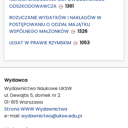
ODSZKODOWAWCZA
1361
ROZLICZANIE WYDATKÓW I NAKŁADÓW W
POSTĘPOWANIU O ODZIAŁ MAJĄTKU
WSPÓLNEGO MAŁŻONKÓW
1326
LEGAT W PRAWIE RZYMSKIM
1053
Wydawca
Wydawnictwo Naukowe UKSW
ul. Dewajtis 5, domek nr 2
01-815 Warszawa
Strona WWW Wydawnictwa
e-mail:
wydawnictwo@uksw.edu.pl