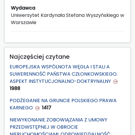
Wydawca
Uniwersytet Kardynała Stefana Wyszyńskiego w
Warszawie
Najczęściej czytane
EUROPEJSKA WSPÓLNOTA WĘGLA I STALI A
SUWERENNOŚĆ PAŃSTWA CZŁONKOWSKIEGO.
ASPEKT INSTYTUCJONALNO-DOKTRYNALNY
1988
PODŻEGANIE NA GRUNCIE POLSKIEGO PRAWA
KARNEGO
1417
NIEWYKONANIE ZOBOWIĄZANIA Z UMOWY
PRZEDWSTĘPNEJ W OBROCIE
NIERUCHOMOŚCIAMI. ODPOWIEDZIALNOŚĆ