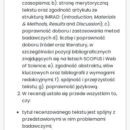
czasopisma; b). stronę merytoryczną
tekstu oraz zgodność artykułu ze
strukturą IMRAD: (
Introduction, Materials
& Methods, Results
and
Discussion
); c).
poprawność doboru i zastosowania metod
badawczych d). liczbę i poprawność
doboru źródeł oraz literatury, w
szczególności pozycji bibliograficznych
znajdujących się na listach SCOPUS i Web
of Science; e). zgodność abstraktu, słów
kluczowych oraz bibliografii z wymogami
redakcyjnymi; f). spójność i przejrzystość
tekstu; g). poprawność językową.
W recenzji ustala się przede wszystkim to,
czy:
tytuł recenzowanego tekstu jest spójny z
przedstawionymi w nim problemami
badawczymi;