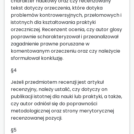
charakter naukowy oraz czy recenzowany
tekst dotyczy orzeczenia, które dotyka
problemów kontrowersyjnych, przełomowych i
istotnych dla kształtowania praktyki
orzeczniczej. Recenzent ocenia, czy autor glosy
poprawnie scharakteryzował i przeanalizował
zagadnienie prawne poruszane w
komentowanym orzeczeniu oraz czy należycie
sformułował konkluzję.
§4
Jeżeli przedmiotem recenzji jest artykuł
recenzyjny, należy ustalić, czy dotyczy on
publikacji istotnej dla nauki lub praktyki, a także,
czy autor odniósł się do poprawności
metodologicznej oraz strony merytorycznej
recenzowanej pozycji.
§5