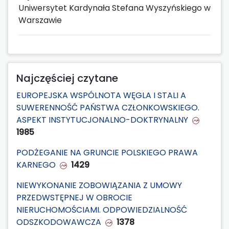
Uniwersytet Kardynała Stefana Wyszyńskiego w
Warszawie
Najczęściej czytane
EUROPEJSKA WSPÓLNOTA WĘGLA I STALI A
SUWERENNOŚĆ PAŃSTWA CZŁONKOWSKIEGO.
ASPEKT INSTYTUCJONALNO-DOKTRYNALNY
1985
PODŻEGANIE NA GRUNCIE POLSKIEGO PRAWA
KARNEGO
1429
NIEWYKONANIE ZOBOWIĄZANIA Z UMOWY
PRZEDWSTĘPNEJ W OBROCIE
NIERUCHOMOŚCIAMI. ODPOWIEDZIALNOŚĆ
ODSZKODOWAWCZA
1378