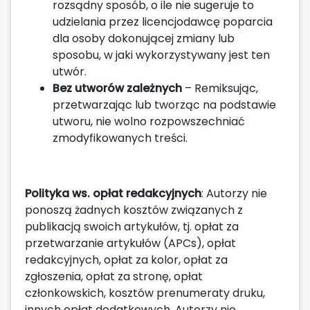
rozsądny sposób, o ile nie sugeruje to
udzielania przez licencjodawcę poparcia
dla osoby dokonującej zmiany lub
sposobu, w jaki wykorzystywany jest ten
utwór.
Bez utworów zależnych
– Remiksując,
przetwarzając lub tworząc na podstawie
utworu, nie wolno rozpowszechniać
zmodyfikowanych treści.
Polityka ws. opłat redakcyjnych
: Autorzy nie
ponoszą żadnych kosztów związanych z
publikacją swoich artykułów, tj. opłat za
przetwarzanie artykułów (APCs), opłat
redakcyjnych, opłat za kolor, opłat za
zgłoszenia, opłat za stronę, opłat
członkowskich, kosztów prenumeraty druku,
innych opłat dodatkowych. Autorzy nie