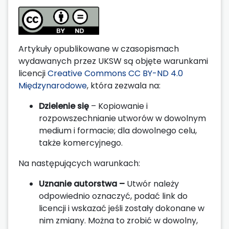
Artykuły opublikowane w czasopismach
wydawanych przez UKSW są objęte warunkami
licencji
Creative Commons CC BY-ND 4.0
Międzynarodowe
, która zezwala na:
Dzielenie się
– Kopiowanie i
rozpowszechnianie utworów w dowolnym
medium i formacie; dla dowolnego celu,
także komercyjnego.
Na następujących warunkach:
Uznanie autorstwa –
Utwór należy
odpowiednio oznaczyć, podać link do
licencji i wskazać jeśli zostały dokonane w
nim zmiany. Można to zrobić w dowolny,