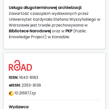
Usługa długoterminowej archiwizacji:
Zawartość czasopism wydawanych przez
Uniwersytet Kardynała Stefana Wyszyńskiego w
Warszawie jest trwale przechowywana w
Bibliotece Narodowej
oraz w
PKP
(Public
Knowledge Project) w Kanadzie.
ISSN:
1643-8183
eISSN:
2353-8139
10.21697/zp
Wydawca