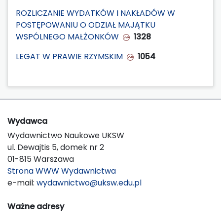
ROZLICZANIE WYDATKÓW I NAKŁADÓW W
POSTĘPOWANIU O ODZIAŁ MAJĄTKU
WSPÓLNEGO MAŁŻONKÓW
1328
LEGAT W PRAWIE RZYMSKIM
1054
Wydawca
Wydawnictwo Naukowe UKSW
ul. Dewajtis 5, domek nr 2
01-815 Warszawa
Strona WWW Wydawnictwa
e-mail:
wydawnictwo@uksw.edu.pl
Ważne adresy