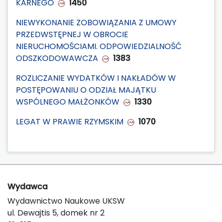
KARNEGO
1450
NIEWYKONANIE ZOBOWIĄZANIA Z UMOWY
PRZEDWSTĘPNEJ W OBROCIE
NIERUCHOMOŚCIAMI. ODPOWIEDZIALNOŚĆ
ODSZKODOWAWCZA
1383
ROZLICZANIE WYDATKÓW I NAKŁADÓW W
POSTĘPOWANIU O ODZIAŁ MAJĄTKU
WSPÓLNEGO MAŁŻONKÓW
1330
LEGAT W PRAWIE RZYMSKIM
1070
Wydawca
Wydawnictwo Naukowe UKSW
ul. Dewajtis 5, domek nr 2