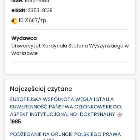
ISSN:
1643-8183
eISSN:
2353-8139
10.21697/zp
Wydawca
Uniwersytet Kardynała Stefana Wyszyńskiego w
Warszawie
Najczęściej czytane
EUROPEJSKA WSPÓLNOTA WĘGLA I STALI A
SUWERENNOŚĆ PAŃSTWA CZŁONKOWSKIEGO.
ASPEKT INSTYTUCJONALNO-DOKTRYNALNY
1985
PODŻEGANIE NA GRUNCIE POLSKIEGO PRAWA