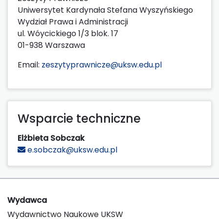
Uniwersytet Kardynała Stefana Wyszyńskiego
Wydział Prawa i Administracji
ul. Wóycickiego 1/3 blok. 17
01-938 Warszawa
Email:
zeszytyprawnicze@uksw.edu.pl
Wsparcie techniczne
Elżbieta Sobczak
e.sobczak@uksw.edu.pl
Wydawca
Wydawnictwo Naukowe UKSW