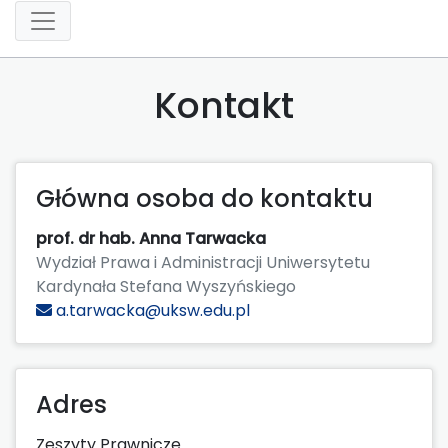
Kontakt
Główna osoba do kontaktu
prof. dr hab. Anna Tarwacka
Wydział Prawa i Administracji Uniwersytetu
Kardynała Stefana Wyszyńskiego
a.tarwacka@uksw.edu.pl
Adres
Zeszyty Prawnicze