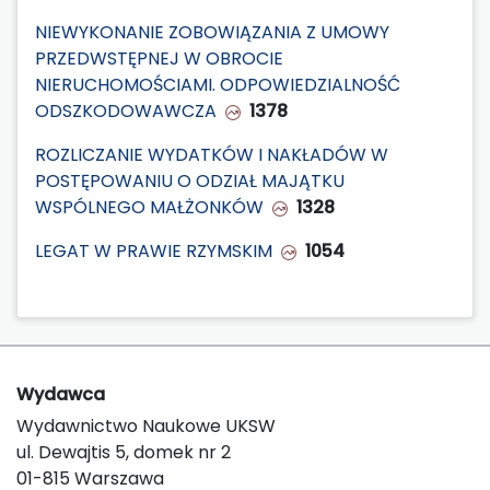
NIEWYKONANIE ZOBOWIĄZANIA Z UMOWY
PRZEDWSTĘPNEJ W OBROCIE
NIERUCHOMOŚCIAMI. ODPOWIEDZIALNOŚĆ
ODSZKODOWAWCZA
1378
ROZLICZANIE WYDATKÓW I NAKŁADÓW W
POSTĘPOWANIU O ODZIAŁ MAJĄTKU
WSPÓLNEGO MAŁŻONKÓW
1328
LEGAT W PRAWIE RZYMSKIM
1054
Wydawca
Wydawnictwo Naukowe UKSW
ul. Dewajtis 5, domek nr 2
01-815 Warszawa