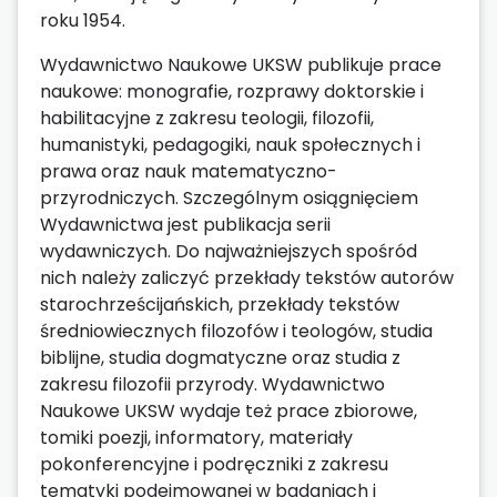
roku 1954.
Wydawnictwo Naukowe UKSW publikuje prace
naukowe: monografie, rozprawy doktorskie i
habilitacyjne z zakresu teologii, filozofii,
humanistyki, pedagogiki, nauk społecznych i
prawa oraz nauk matematyczno-
przyrodniczych. Szczególnym osiągnięciem
Wydawnictwa jest publikacja serii
wydawniczych. Do najważniejszych spośród
nich należy zaliczyć przekłady tekstów autorów
starochrześcijańskich, przekłady tekstów
średniowiecznych filozofów i teologów, studia
biblijne, studia dogmatyczne oraz studia z
zakresu filozofii przyrody. Wydawnictwo
Naukowe UKSW wydaje też prace zbiorowe,
tomiki poezji, informatory, materiały
pokonferencyjne i podręczniki z zakresu
tematyki podejmowanej w badaniach i