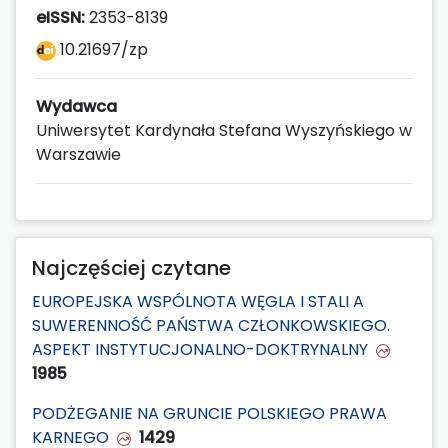
eISSN:
2353-8139
10.21697/zp
Wydawca
Uniwersytet Kardynała Stefana Wyszyńskiego w
Warszawie
Najczęściej czytane
EUROPEJSKA WSPÓLNOTA WĘGLA I STALI A
SUWERENNOŚĆ PAŃSTWA CZŁONKOWSKIEGO.
ASPEKT INSTYTUCJONALNO-DOKTRYNALNY
1985
PODŻEGANIE NA GRUNCIE POLSKIEGO PRAWA
KARNEGO
1429