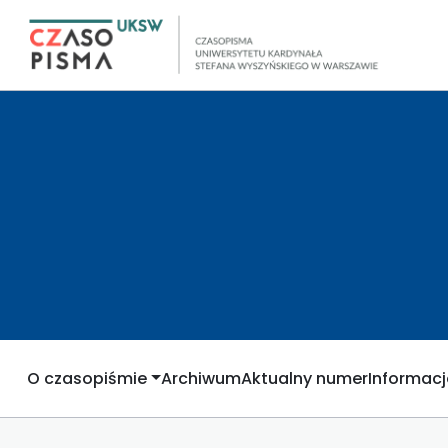
O czasopiśmie
Archiwum
Aktualny numer
Informacj