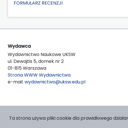
FORMULARZ RECENZJI
Wydawca
Wydawnictwo Naukowe UKSW
ul. Dewajtis 5, domek nr 2
01-815 Warszawa
Strona WWW Wydawnictwa
e-mail:
wydawnictwo@uksw.edu.pl
Ta strona używa pliki cookie dla prawidłowego działan