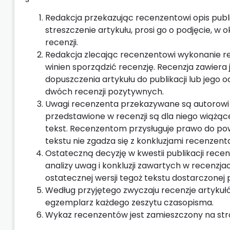
Redakcja przekazując recenzentowi opis publik
streszczenie artykułu, prosi go o podjęcie, w 
recenzji.
Redakcja zlecając recenzentowi wykonanie re
winien sporządzić recenzję. Recenzja zawie
dopuszczenia artykułu do publikacji lub jego 
dwóch recenzji pozytywnych.
Uwagi recenzenta przekazywane są autorowi
przedstawione w recenzji są dla niego wiążą
tekst. Recenzentom przysługuje prawo do pow
tekstu nie zgadza się z konkluzjami recenzen
Ostateczną decyzję w kwestii publikacji rec
analizy uwag i konkluzji zawartych w recenzja
ostatecznej wersji tegoż tekstu dostarczonej 
Według przyjętego zwyczaju recenzje artykuł
egzemplarz każdego zeszytu czasopisma.
Wykaz recenzentów jest zamieszczony na str