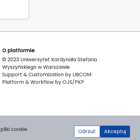
O platformie
© 2023 Uniwersytet Kardynała Stefana
Wyszyńskiego w Warszawie
Support & Customization by LIBCOM
Platform & Workflow by OJS/PKP
liki cookie.
Odrzuć
Akceptuj