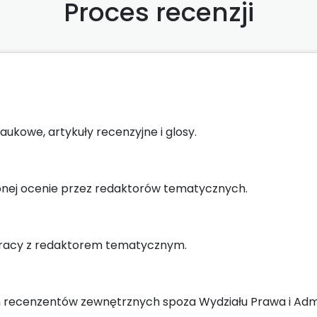
Proces recenzji
kowe, artykuły recenzyjne i glosy.
pnej ocenie przez redaktorów tematycznych.
pracy z redaktorem tematycznym.
ch recenzentów zewnętrznych spoza Wydziału Prawa i Admi