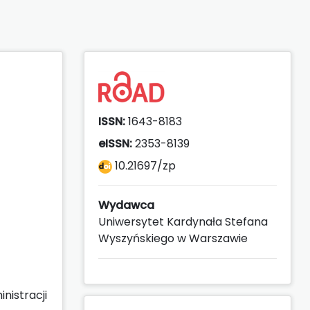
ISSN:
1643-8183
eISSN:
2353-8139
10.21697/zp
Wydawca
Uniwersytet Kardynała Stefana
Wyszyńskiego w Warszawie
nistracji