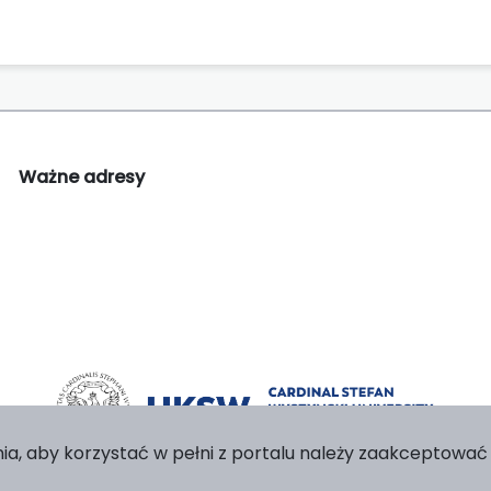
Ważne adresy
ia, aby korzystać w pełni z portalu należy zaakceptować p