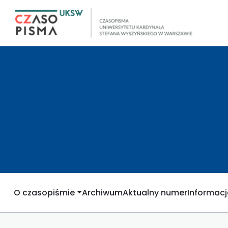
O czasopiśmie
Archiwum
Aktualny numer
Informacj