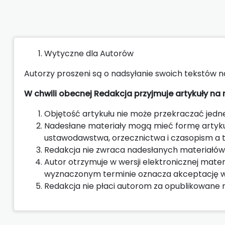
Wytyczne dla Autorów
Autorzy proszeni są o nadsyłanie swoich tekstów 
W chwili obecnej Redakcja przyjmuje artykuły na 
Objętość artykułu nie może przekraczać jed
Nadesłane materiały mogą mieć formę artykuł
ustawodawstwa, orzecznictwa i czasopism a t
Redakcja nie zwraca nadesłanych materiałów 
Autor otrzymuje w wersji elektronicznej materi
wyznaczonym terminie oznacza akceptację we
Redakcja nie płaci autorom za opublikowane 