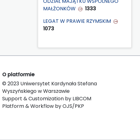
ODZIAŁ MAJĄTKU WSPÓLNEGO
MAŁŻONKÓW
1333
LEGAT W PRAWIE RZYMSKIM
1073
O platformie
© 2023 Uniwersytet Kardynała Stefana
Wyszyńskiego w Warszawie
Support & Customization by LIBCOM
Platform & Workflow by OJS/PKP