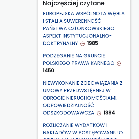
Najczęściej czytane
EUROPEJSKA WSPÓLNOTA WĘGLA
I STALI A SUWERENNOŚĆ
PAŃSTWA CZŁONKOWSKIEGO.
ASPEKT INSTYTUCJONALNO-
DOKTRYNALNY
1985
PODŻEGANIE NA GRUNCIE
POLSKIEGO PRAWA KARNEGO
1450
NIEWYKONANIE ZOBOWIĄZANIA Z
UMOWY PRZEDWSTĘPNEJ W
OBROCIE NIERUCHOMOŚCIAMI.
ODPOWIEDZIALNOŚĆ
ODSZKODOWAWCZA
1384
ROZLICZANIE WYDATKÓW I
NAKŁADÓW W POSTĘPOWANIU O