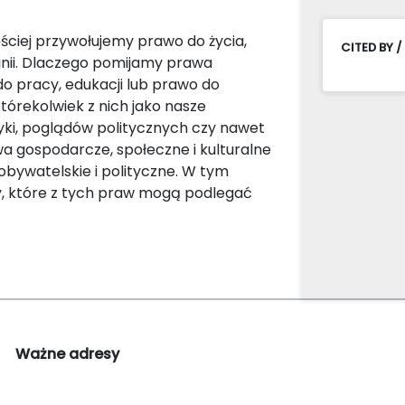
ściej przywołujemy prawo do życia,
CITED BY /
pinii. Dlaczego pomijamy prawa
do pracy, edukacji lub prawo do
tórekolwiek z nich jako nasze
tyki, poglądów politycznych czy nawet
a gospodarcze, społeczne i kulturalne
obywatelskie i polityczne. W tym
my, które z tych praw mogą podlegać
Ważne adresy