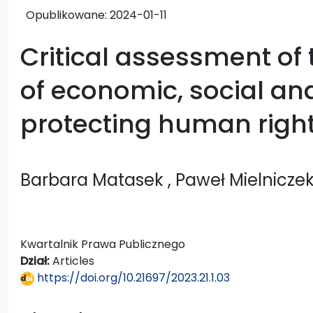
Opublikowane:
2024-01-11
Critical assessment of 
of economic, social and
protecting human righ
Barbara Matasek
, Paweł Mielnicze
Kwartalnik Prawa Publicznego
Dział:
Articles
https://doi.org/10.21697/2023.21.1.03