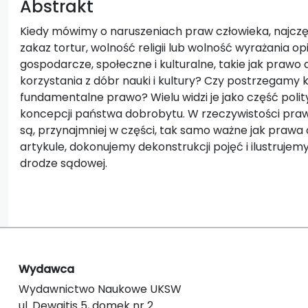
Abstrakt
Kiedy mówimy o naruszeniach praw człowieka, najczę
zakaz tortur, wolność religii lub wolność wyrażania o
gospodarcze, społeczne i kulturalne, takie jak prawo 
korzystania z dóbr nauki i kultury? Czy postrzegamy k
fundamentalne prawo? Wielu widzi je jako część poli
koncepcji państwa dobrobytu. W rzeczywistości praw
są, przynajmniej w części, tak samo ważne jak prawa 
artykule, dokonujemy dekonstrukcji pojęć i ilustruje
drodze sądowej.
Wydawca
Wydawnictwo Naukowe UKSW
ul. Dewajtis 5, domek nr 2