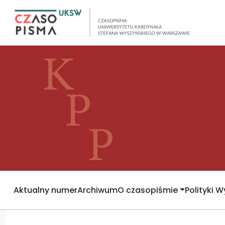
Aktualny numer
Archiwum
O czasopiśmie
Polityki 