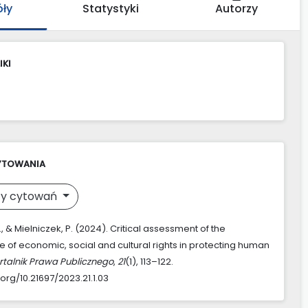
óły
Statystyki
Autorzy
IKI
YTOWANIA
y cytowań
, & Mielniczek, P. (2024). Critical assessment of the
e of economic, social and cultural rights in protecting human
talnik Prawa Publicznego
,
21
(1), 113–122.
.org/10.21697/2023.21.1.03