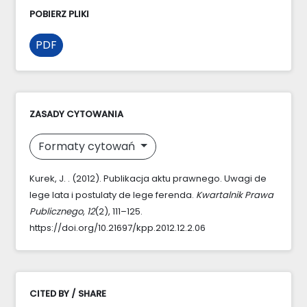
POBIERZ PLIKI
PDF
ZASADY CYTOWANIA
Formaty cytowań
Kurek, J. . (2012). Publikacja aktu prawnego. Uwagi de
lege lata i postulaty de lege ferenda.
Kwartalnik Prawa
Publicznego
,
12
(2), 111–125.
https://doi.org/10.21697/kpp.2012.12.2.06
CITED BY / SHARE