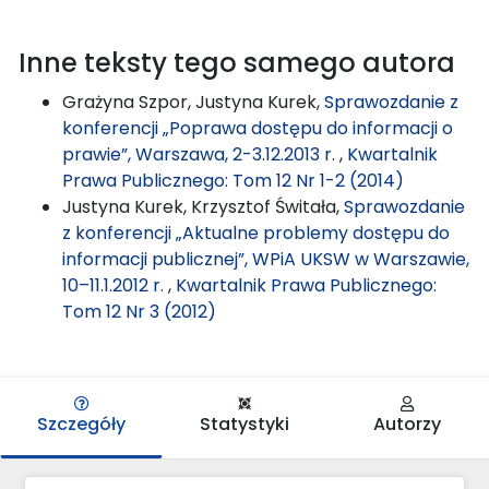
Inne teksty tego samego autora
Grażyna Szpor, Justyna Kurek,
Sprawozdanie z
konferencji „Poprawa dostępu do informacji o
prawie”, Warszawa, 2-3.12.2013 r.
,
Kwartalnik
Prawa Publicznego: Tom 12 Nr 1-2 (2014)
Justyna Kurek, Krzysztof Świtała,
Sprawozdanie
z konferencji „Aktualne problemy dostępu do
informacji publicznej”, WPiA UKSW w Warszawie,
10–11.1.2012 r.
,
Kwartalnik Prawa Publicznego:
Tom 12 Nr 3 (2012)
Szczegóły
Statystyki
Autorzy