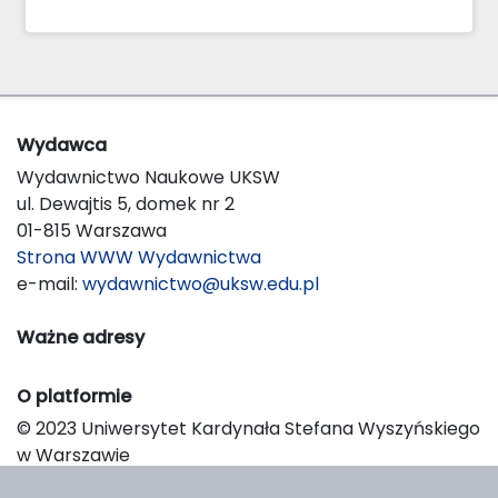
Wydawca
Wydawnictwo Naukowe UKSW
ul. Dewajtis 5, domek nr 2
01-815 Warszawa
Strona WWW Wydawnictwa
e-mail:
wydawnictwo@uksw.edu.pl
Ważne adresy
O platformie
© 2023 Uniwersytet Kardynała Stefana Wyszyńskiego
w Warszawie
Support & Customization by LIBCOM