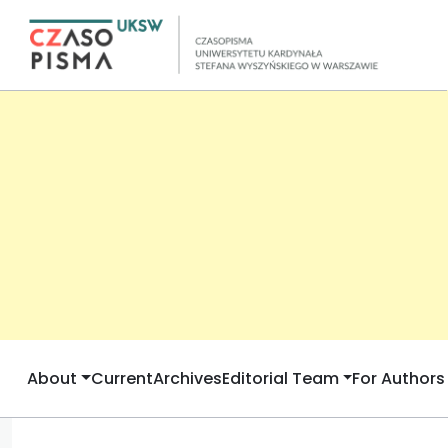
About
Current
Archives
Editorial Team
For Authors