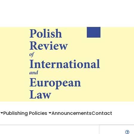
Publishing Policies
Announcements
Contact