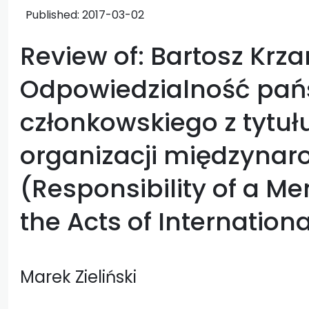
Published:
2017-03-02
Review of: Bartosz Krza
Odpowiedzialność pań
członkowskiego z tytułu
organizacji międzyna
(Responsibility of a Me
the Acts of Internation
Marek Zieliński