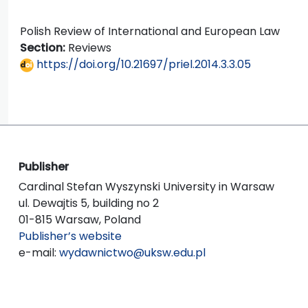
Polish Review of International and European Law
Section:
Reviews
https://doi.org/10.21697/priel.2014.3.3.05
Publisher
Cardinal Stefan Wyszynski University in Warsaw
ul. Dewajtis 5, building no 2
01-815 Warsaw, Poland
Publisher’s website
e-mail:
wydawnictwo@uksw.edu.pl