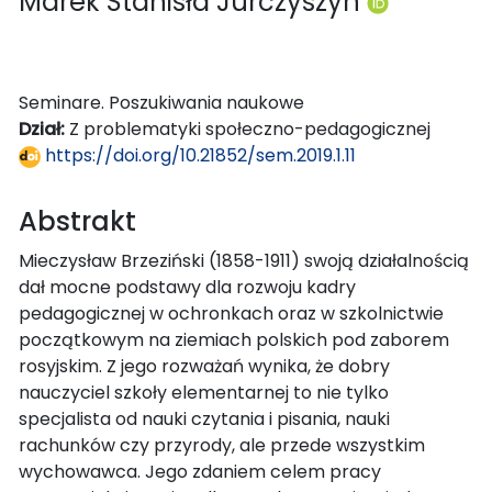
Marek Stanisła Jurczyszyn
Seminare. Poszukiwania naukowe
Dział:
Z problematyki społeczno-pedagogicznej
https://doi.org/10.21852/sem.2019.1.11
Abstrakt
Mieczysław Brzeziński (1858-1911) swoją działalnością
dał mocne podstawy dla rozwoju kadry
pedagogicznej w ochronkach oraz w szkolnictwie
początkowym na ziemiach polskich pod zaborem
rosyjskim. Z jego rozważań wynika, że dobry
nauczyciel szkoły elementarnej to nie tylko
specjalista od nauki czytania i pisania, nauki
rachunków czy przyrody, ale przede wszystkim
wychowawca. Jego zdaniem celem pracy