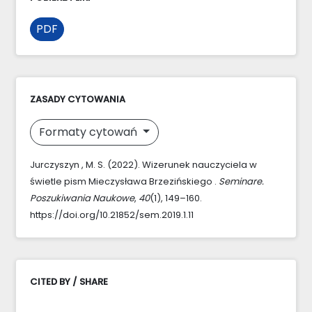
PDF
ZASADY CYTOWANIA
Formaty cytowań
Jurczyszyn , M. S. (2022). Wizerunek nauczyciela w
świetle pism Mieczysława Brzezińskiego .
Seminare.
Poszukiwania Naukowe
,
40
(1), 149–160.
https://doi.org/10.21852/sem.2019.1.11
CITED BY / SHARE