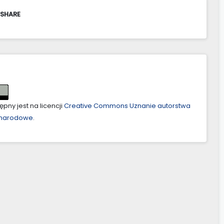
 SHARE
pny jest na licencji
Creative Commons Uznanie autorstwa
ynarodowe
.