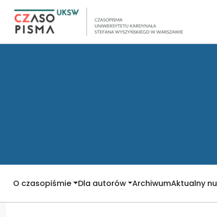
O czasopiśmie
Dla autorów
Archiwum
Aktualny n