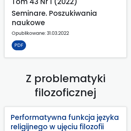
Tom 43 Nr 1 (2022)
Seminare. Poszukiwania
naukowe
Opublikowane:
31.03.2022
PDF
Z problematyki
filozoficznej
Performatywna funkcja języka
religijnego w ujęciu filozofii