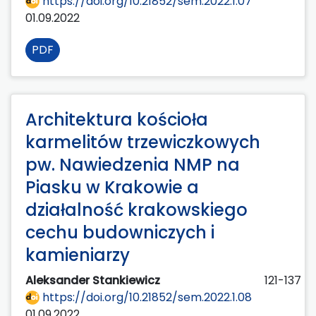
https://doi.org/10.21852/sem.2022.1.07
01.09.2022
PDF
Architektura kościoła
karmelitów trzewiczkowych
pw. Nawiedzenia NMP na
Piasku w Krakowie a
działalność krakowskiego
cechu budowniczych i
kamieniarzy
Aleksander Stankiewicz
121-137
https://doi.org/10.21852/sem.2022.1.08
01.09.2022