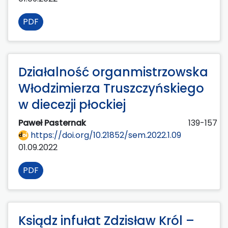
PDF
Działalność organmistrzowska
Włodzimierza Truszczyńskiego
w diecezji płockiej
Paweł Pasternak
139-157
https://doi.org/10.21852/sem.2022.1.09
01.09.2022
PDF
Ksiądz infułat Zdzisław Król –