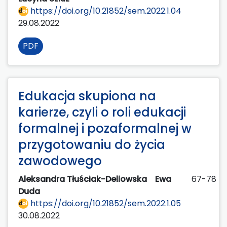
https://doi.org/10.21852/sem.2022.1.04
29.08.2022
PDF
Edukacja skupiona na
karierze, czyli o roli edukacji
formalnej i pozaformalnej w
przygotowaniu do życia
zawodowego
Aleksandra Tłuściak-Deliowska
Ewa
67-78
Duda
https://doi.org/10.21852/sem.2022.1.05
30.08.2022