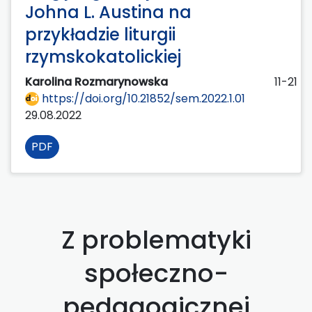
Johna L. Austina na
przykładzie liturgii
rzymskokatolickiej
Karolina Rozmarynowska
11-21
https://doi.org/10.21852/sem.2022.1.01
29.08.2022
PDF
Z problematyki
społeczno-
pedagogicznej