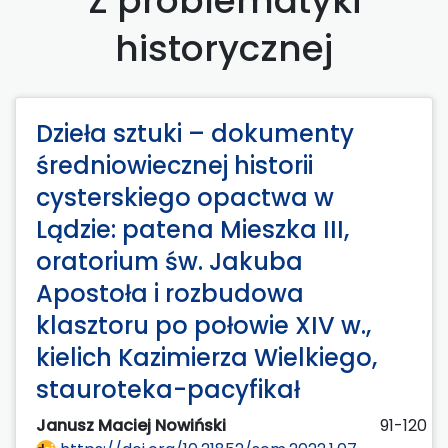
Z problematyki
historycznej
Dzieła sztuki – dokumenty
średniowiecznej historii
cysterskiego opactwa w
Lądzie: patena Mieszka III,
oratorium św. Jakuba
Apostoła i rozbudowa
klasztoru po połowie XIV w.,
kielich Kazimierza Wielkiego,
stauroteka-pacyfikał
Janusz Maciej Nowiński
91-120