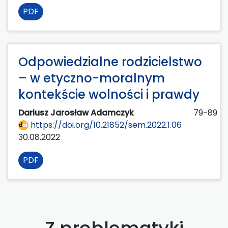
PDF
Odpowiedzialne rodzicielstwo
– w etyczno-moralnym
kontekście wolności i prawdy
Dariusz Jarosław Adamczyk
79-89
https://doi.org/10.21852/sem.2022.1.06
30.08.2022
PDF