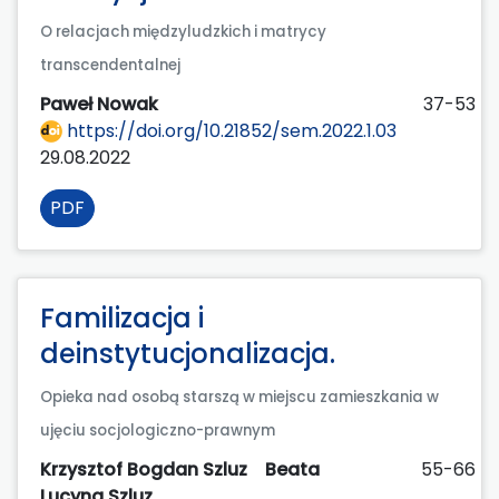
O relacjach międzyludzkich i matrycy
transcendentalnej
Paweł Nowak
37-53
https://doi.org/10.21852/sem.2022.1.03
29.08.2022
PDF
Familizacja i
deinstytucjonalizacja.
Opieka nad osobą starszą w miejscu zamieszkania w
ujęciu socjologiczno-prawnym
Krzysztof Bogdan Szluz
Beata
55-66
Lucyna Szluz