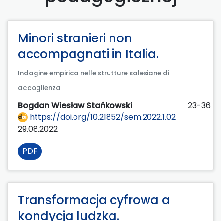
Minori stranieri non
accompagnati in Italia.
Indagine empirica nelle strutture salesiane di
accoglienza
Bogdan Wiesław Stańkowski
23-36
https://doi.org/10.21852/sem.2022.1.02
29.08.2022
PDF
Transformacja cyfrowa a
kondycja ludzka.