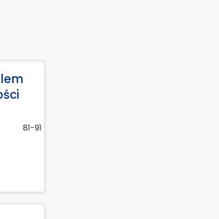
elem
ści
81-91