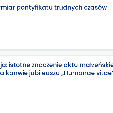
ymiar pontyfikatu trudnych czasów
cja: istotne znaczenie aktu małżeński
na kanwie jubileuszu „Humanae vitae