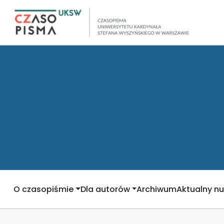
O czasopiśmie
Dla autorów
Archiwum
Aktualny n