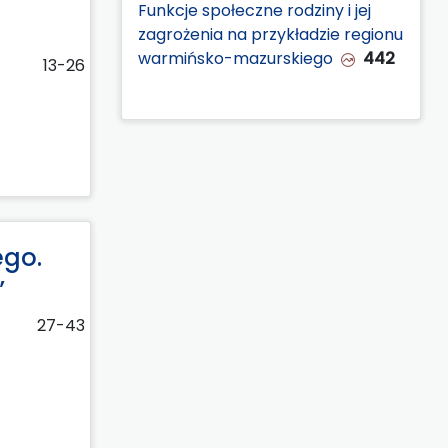
Funkcje społeczne rodziny i jej
zagrożenia na przykładzie regionu
warmińsko-mazurskiego
442
13-26
ego.
”
27-43