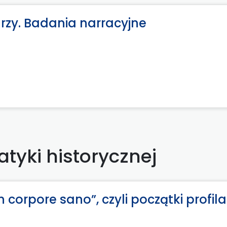
arzy. Badania narracyjne
tyki historycznej
corpore sano”, czyli początki profila