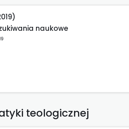
2019)
szukiwania naukowe
19
tyki teologicznej