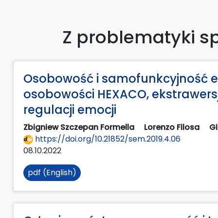
Z problematyki s
Osobowość i samofunkcyjność e
osobowości HEXACO, ekstrawersj
regulacji emocji
Zbigniew Szczepan Formella
Lorenzo Filosa
G
https://doi.org/10.21852/sem.2019.4.06
08.10.2022
pdf (English)