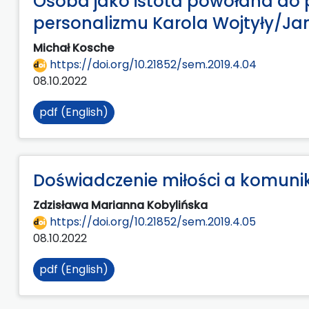
Osoba jako istota powołana do p
personalizmu Karola Wojtyły/Jan
Michał Kosche
https://doi.org/10.21852/sem.2019.4.04
08.10.2022
pdf (English)
Doświadczenie miłości a komuni
Zdzisława Marianna Kobylińska
https://doi.org/10.21852/sem.2019.4.05
08.10.2022
pdf (English)