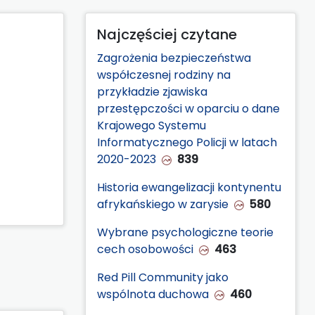
Najczęściej czytane
Zagrożenia bezpieczeństwa
współczesnej rodziny na
przykładzie zjawiska
przestępczości w oparciu o dane
Krajowego Systemu
Informatycznego Policji w latach
2020-2023
839
Historia ewangelizacji kontynentu
afrykańskiego w zarysie
580
Wybrane psychologiczne teorie
cech osobowości
463
Red Pill Community jako
wspólnota duchowa
460