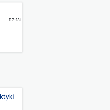
117-131
ktyki