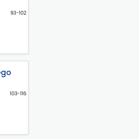
93-102
ego
103-116