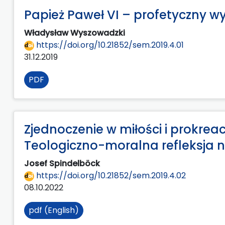
Papież Paweł VI – profetyczny w
Władysław Wyszowadzki
https://doi.org/10.21852/sem.2019.4.01
31.12.2019
PDF
Zjednoczenie w miłości i prokrea
Teologiczno-moralna refleksja 
Josef Spindelböck
https://doi.org/10.21852/sem.2019.4.02
08.10.2022
pdf (English)