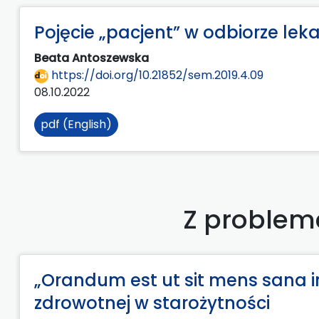
Pojęcie „pacjent” w odbiorze lek
Beata Antoszewska
https://doi.org/10.21852/sem.2019.4.09
08.10.2022
pdf (English)
Z problema
„Orandum est ut sit mens sana in 
zdrowotnej w starożytności