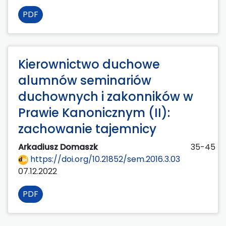
PDF
Kierownictwo duchowe
alumnów seminariów
duchownych i zakonników w
Prawie Kanonicznym (II):
zachowanie tajemnicy
Arkadiusz Domaszk
35-45
https://doi.org/10.21852/sem.2016.3.03
07.12.2022
PDF