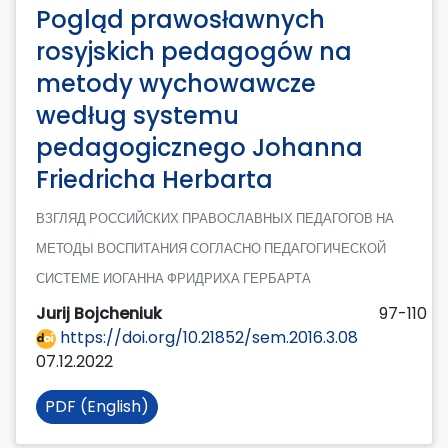
Pogląd prawosławnych
rosyjskich pedagogów na
metody wychowawcze
według systemu
pedagogicznego Johanna
Friedricha Herbarta
ВЗГЛЯД РОССИЙСКИХ ПРАВОСЛАВНЫХ ПЕДАГОГОВ НА
МЕТОДЫ ВОСПИТАНИЯ СОГЛАСНО ПЕДАГОГИЧЕСКОЙ
СИСТЕМЕ ИОГАННА ФРИДРИХА ГЕРБАРТА
Jurij Bojcheniuk
97-110
https://doi.org/10.21852/sem.2016.3.08
07.12.2022
PDF (English)