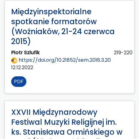
Międzyinspektorialne
spotkanie formatorów
(Woźniaków, 21-24 czerwca
2015)
Piotr Szlufik
219-220
https://doi.org/10.21852/sem.2016.3.20
12.12.2022
PDF
XXVII Międzynarodowy
Festiwal Muzyki Religijnej im.
ks. Stanisława Ormińskiego w