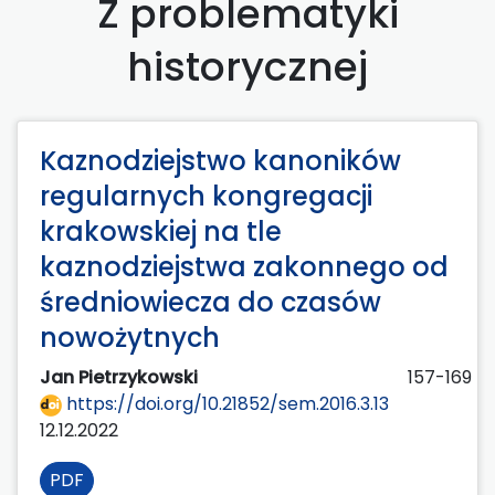
Z problematyki
historycznej
Kaznodziejstwo kanoników
regularnych kongregacji
krakowskiej na tle
kaznodziejstwa zakonnego od
średniowiecza do czasów
nowożytnych
Jan Pietrzykowski
157-169
https://doi.org/10.21852/sem.2016.3.13
12.12.2022
PDF