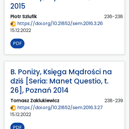
2015
Piotr Szlufik
236-238
https://doi.org/10.21852/sem.2016.3.26
15.12.2022
PDF
B. Poniży, Księga Mądrości na
dziś [Seria: Manet Questio, t.
26], Poznań 2014
Tomasz Zaklukiewicz
238-239
https://doi.org/10.21852/sem.2016.3.27
15.12.2022
PDF