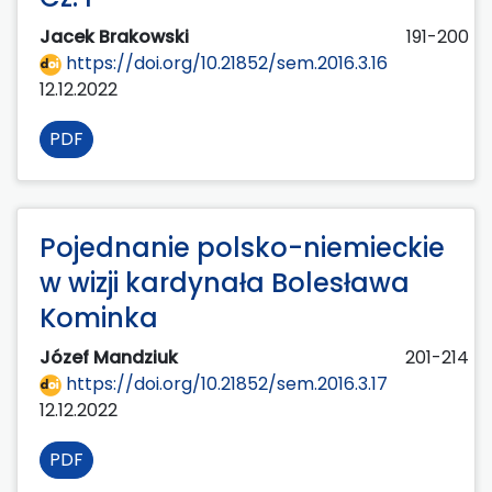
Jacek Brakowski
191-200
https://doi.org/10.21852/sem.2016.3.16
12.12.2022
PDF
Pojednanie polsko-niemieckie
w wizji kardynała Bolesława
Kominka
Józef Mandziuk
201-214
https://doi.org/10.21852/sem.2016.3.17
12.12.2022
PDF