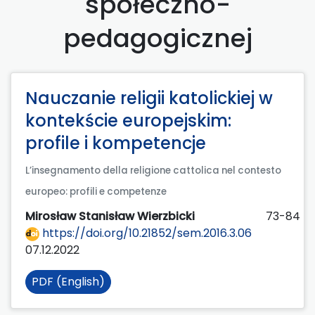
społeczno-
pedagogicznej
Nauczanie religii katolickiej w
kontekście europejskim:
profile i kompetencje
L’insegnamento della religione cattolica nel contesto
europeo: profili e competenze
Mirosław Stanisław Wierzbicki
73-84
https://doi.org/10.21852/sem.2016.3.06
07.12.2022
PDF (English)