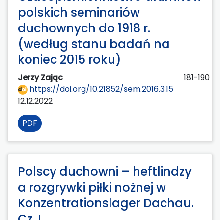
polskich seminariów
duchownych do 1918 r.
(według stanu badań na
koniec 2015 roku)
Jerzy Zając
181-190
https://doi.org/10.21852/sem.2016.3.15
12.12.2022
PDF
Polscy duchowni – heftlindzy
a rozgrywki piłki nożnej w
Konzentrationslager Dachau.
Cz. I