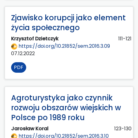
Zjawisko korupcji jako element
życia społecznego
Krzysztof Dzietczyk
111-121
https://doi.org/10.21852/sem.2016.3.09
07.12.2022
PDF
Agroturystyka jako czynnik
rozwoju obszarów wiejskich w
Polsce po 1989 roku
Jarosław Koral
123-130
https://doi.org/10.21852/sem.2016.3.10