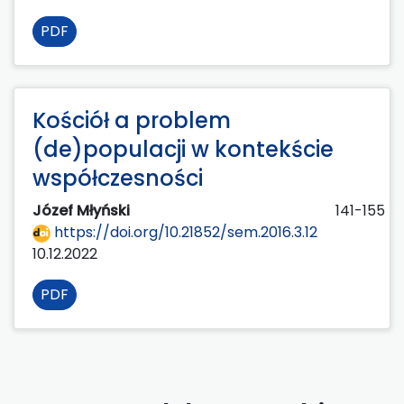
PDF
Kościół a problem
(de)populacji w kontekście
współczesności
Józef Młyński
141-155
https://doi.org/10.21852/sem.2016.3.12
10.12.2022
PDF