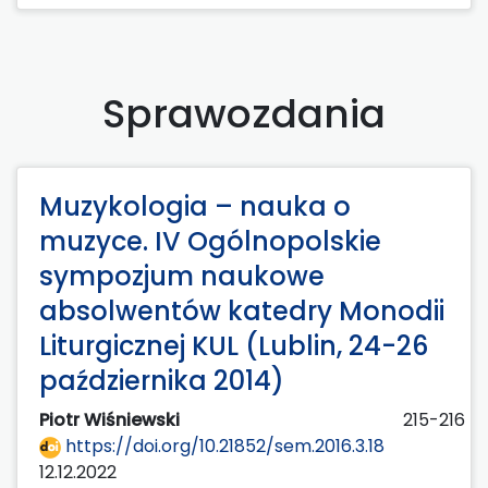
Sprawozdania
Muzykologia – nauka o
muzyce. IV Ogólnopolskie
sympozjum naukowe
absolwentów katedry Monodii
Liturgicznej KUL (Lublin, 24-26
października 2014)
Piotr Wiśniewski
215-216
https://doi.org/10.21852/sem.2016.3.18
12.12.2022