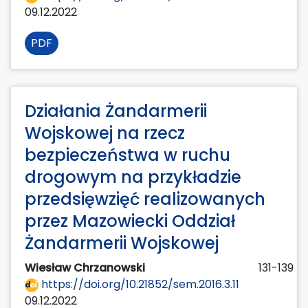
09.12.2022
PDF
Działania Żandarmerii
Wojskowej na rzecz
bezpieczeństwa w ruchu
drogowym na przykładzie
przedsięwzięć realizowanych
przez Mazowiecki Oddział
Żandarmerii Wojskowej
Wiesław Chrzanowski
131-139
https://doi.org/10.21852/sem.2016.3.11
09.12.2022