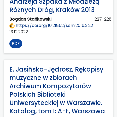
Andrzeja Szpaka z Młodzieżą
Różnych Dróg, Kraków 2013
Bogdan Stańkowski
227-228
https://doi.org/10.21852/sem.2016.3.22
13.12.2022
PDF
E. Jasińska-Jędrosz, Rękopisy
muzyczne w zbiorach
Archiwum Kompozytorów
Polskich Biblioteki
Uniwersyteckiej w Warszawie.
Katalog, tom I: A-Ł, Warszawa