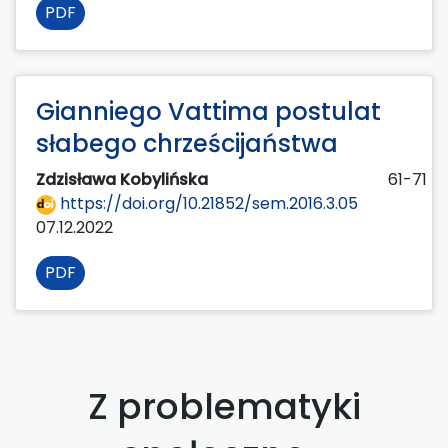
PDF
Gianniego Vattima postulat
słabego chrześcijaństwa
Zdzisława Kobylińska
61-71
https://doi.org/10.21852/sem.2016.3.05
07.12.2022
PDF
Z problematyki