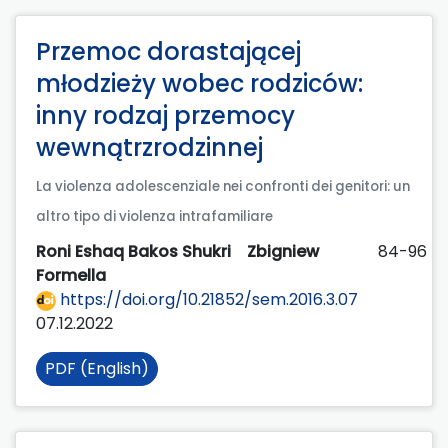
Przemoc dorastającej
młodzieży wobec rodziców:
inny rodzaj przemocy
wewnątrzrodzinnej
La violenza adolescenziale nei confronti dei genitori: un
altro tipo di violenza intrafamiliare
Roni Eshaq Bakos Shukri
Zbigniew
84-96
Formella
https://doi.org/10.21852/sem.2016.3.07
07.12.2022
PDF (English)