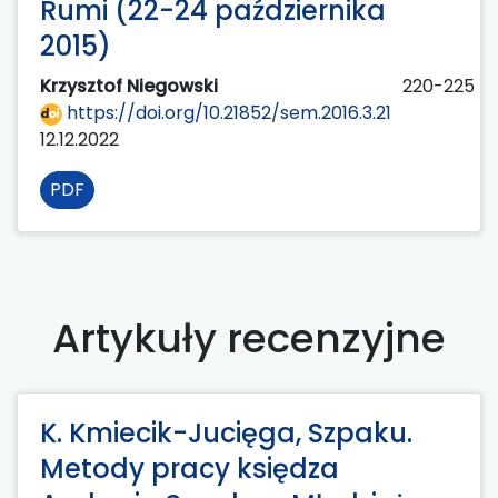
Rumi (22-24 października
2015)
Krzysztof Niegowski
220-225
https://doi.org/10.21852/sem.2016.3.21
12.12.2022
PDF
Artykuły recenzyjne
K. Kmiecik-Jucięga, Szpaku.
Metody pracy księdza