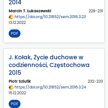
2014
Marcin T. Łukaszewski
229-231
https://doi.org/10.21852/sem.2016.3.23
13.12.2022
PDF
J. Kołak, Życie duchowe w
codzienności, Częstochowa
2015
Piotr Szlufik
232-233
https://doi.org/10.21852/sem.2016.3.24
15.12.2022
PDF