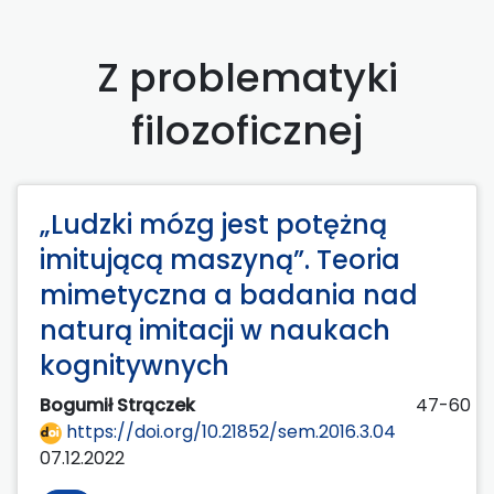
Z problematyki
filozoficznej
„Ludzki mózg jest potężną
imitującą maszyną”. Teoria
mimetyczna a badania nad
naturą imitacji w naukach
kognitywnych
Bogumił Strączek
47-60
https://doi.org/10.21852/sem.2016.3.04
07.12.2022