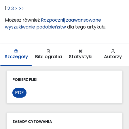
1
2
3
>
>>
Możesz również
Rozpocznij zaawansowane
wyszukiwanie podobieństw
dla tego artykułu.
Szczegóły
Bibliografia
Statystyki
Autorzy
POBIERZ PLIKI
PDF
ZASADY CYTOWANIA