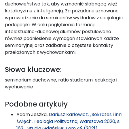
duchowieństwa tak, aby wzmocnić słabnącą więź
katolicyzmu z inteligencją. Za pożądane uznawano
wprowadzenie do seminariów wykładów z socjologii i
pedagogiki. W celu pogłębienia formacji
intelektualno-duchowej alumnów postulowano
również podniesienie wymagań stawianych kadrze
seminaryjnej oraz zadbanie o częstsze kontakty
przełożonych z wychowankami.
Słowa kluczowe:
seminarium duchowne, ratio studiorum, edukacja i
wychowanie
Podobne artykuły
Adam Jeszka,
Dariusz Karłowicz, „Sokrates i inni
święci”, Teologia Polityczna, Warszawa 2020, s.
162.
,
Studia Gdańskie: Tom 49 (2021)