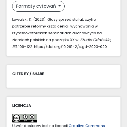
Formaty cytowań
Lewalski, K. (2023). Głosy sprzed stu lat, czyli o
potrzebie reformy kształcenia i wychowania w
rzymskokatolickich seminariach duchownych na
ziemiach polskich na początku XX w.
Studia Gdańskie
,
53
, 109–122. https://doi.org/10.26142/stgd-2023-020
CITED BY / SHARE
LICENCJA
Utwór dostępny jest na licencji
Creative Commons