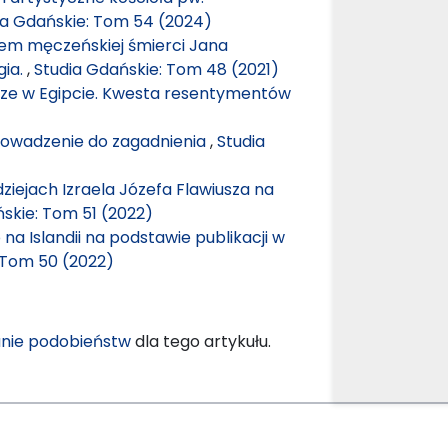
ia Gdańskie: Tom 54 (2024)
cem męczeńskiej śmierci Jana
gia.
,
Studia Gdańskie: Tom 48 (2021)
ysze w Egipcie. Kwesta resentymentów
rowadzenie do zagadnienia
,
Studia
iejach Izraela Józefa Flawiusza na
skie: Tom 51 (2022)
 na Islandii na podstawie publikacji w
 Tom 50 (2022)
nie podobieństw
dla tego artykułu.