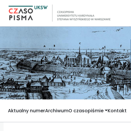
Aktualny numer
Archiwum
O czasopiśmie
Kontakt