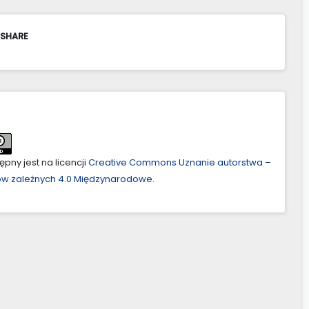
 SHARE
pny jest na licencji
Creative Commons Uznanie autorstwa –
ów zależnych 4.0 Międzynarodowe
.