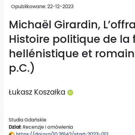
Opublikowane:
22-12-2023
Michaël Girardin, L’offra
Histoire politique de la
hellénistique et romain
p.C.)
Łukasz Koszałka
Studia Gdańskie
Dział:
Recenzje i omówienia
https://doi.org/10.26142/stgd-2023-012