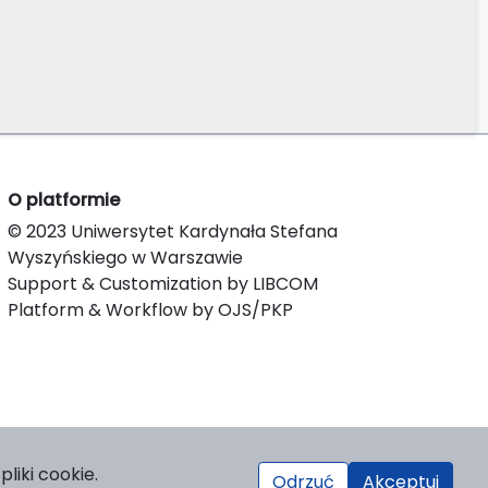
O platformie
© 2023 Uniwersytet Kardynała Stefana
Wyszyńskiego w Warszawie
Support & Customization by LIBCOM
Platform & Workflow by OJS/PKP
liki cookie.
Odrzuć
Akceptuj