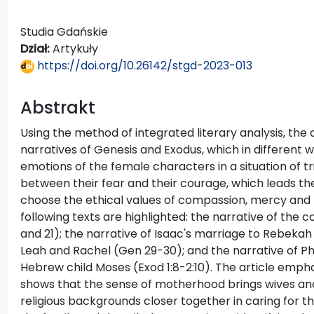
Studia Gdańskie
Dział:
Artykuły
https://doi.org/10.26142/stgd-2023-013
Abstrakt
Using the method of integrated literary analysis, the
narratives of Genesis and Exodus, which in different wa
emotions of the female characters in a situation of tr
between their fear and their courage, which leads t
choose the ethical values of compassion, mercy and 
following texts are highlighted: the narrative of the
and 21); the narrative of Isaac's marriage to Rebeka
Leah and Rachel (Gen 29-30); and the narrative of P
Hebrew child Moses (Exod 1:8-2:10). The article emp
shows that the sense of motherhood brings wives and
religious backgrounds closer together in caring for th