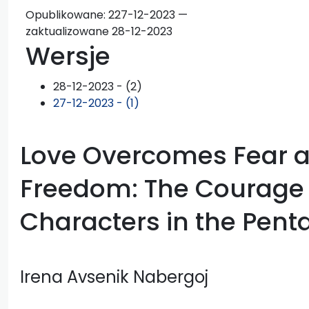
Opublikowane:
2
27-12-2023 —
zaktualizowane 28-12-2023
Wersje
28-12-2023 - (2)
27-12-2023 - (1)
Love Overcomes Fear a
Freedom: The Courage 
Characters in the Pent
Irena Avsenik Nabergoj