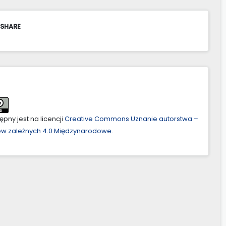
 SHARE
pny jest na licencji
Creative Commons Uznanie autorstwa –
ów zależnych 4.0 Międzynarodowe
.