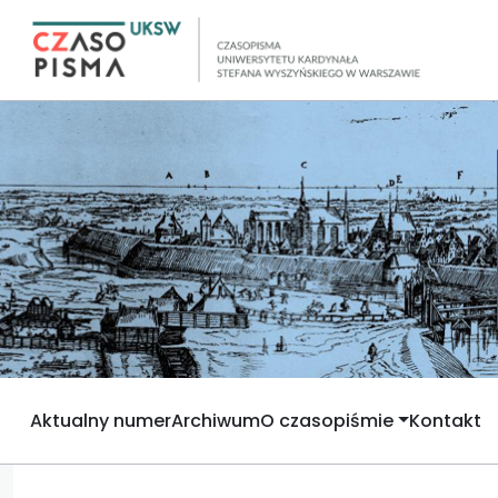
Aktualny numer
Archiwum
O czasopiśmie
Kontakt