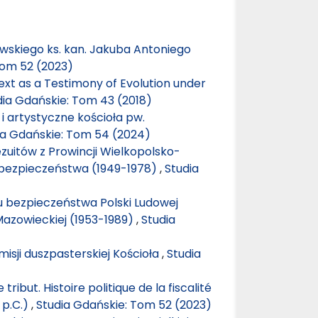
wskiego ks. kan. Jakuba Antoniego
Tom 52 (2023)
Text as a Testimony of Evolution under
dia Gdańskie: Tom 43 (2018)
i artystyczne kościoła pw.
ia Gdańskie: Tom 54 (2024)
zuitów z Prowincji Wielkopolsko-
 bezpieczeństwa (1949-1978)
,
Studia
 bezpieczeństwa Polski Ludowej
Mazowieckiej (1953-1989)
,
Studia
misji duszpasterskiej Kościoła
,
Studia
 tribut. Histoire politique de la fiscalité
 p.C.)
,
Studia Gdańskie: Tom 52 (2023)