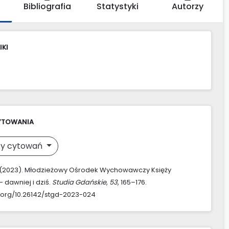
Bibliografia
Statystyki
Autorzy
IKI
YTOWANIA
y cytowań
. (2023). Młodzieżowy Ośrodek Wychowawczy Księży
 dawniej i dziś.
Studia Gdańskie
,
53
, 165–176.
i.org/10.26142/stgd-2023-024