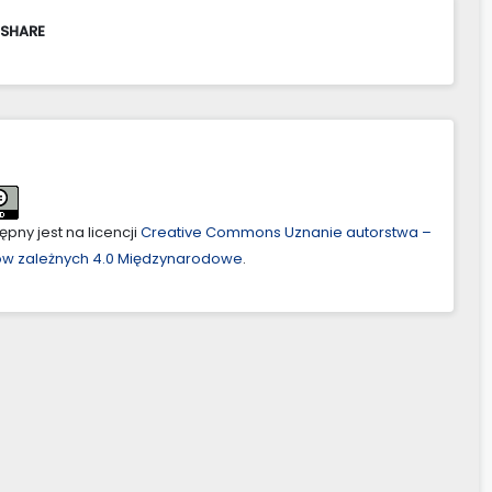
 SHARE
pny jest na licencji
Creative Commons Uznanie autorstwa –
ów zależnych 4.0 Międzynarodowe
.