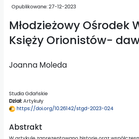
Opublikowane:
27-12-2023
Młodzieżowy Ośrodek
Księży Orionistów- dawn
Joanna Moleda
Studia Gdańskie
Dział:
Artykuły
https://doi.org/10.26142/stgd-2023-024
Abstrakt
W artykule zaprezentowano historię oraz współczes