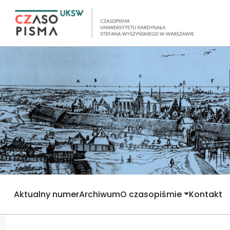
Aktualny numer
Archiwum
O czasopiśmie
Kontakt