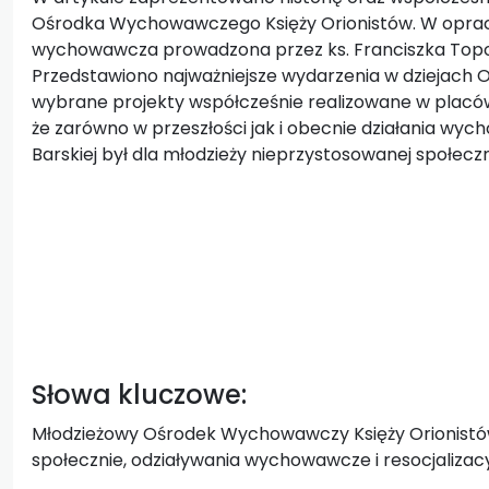
Ośrodka Wychowawczego Księży Orionistów. W opraco
wychowawcza prowadzona przez ks. Franciszka Topor
Przedstawiono najważniejsze wydarzenia w dziejach
wybrane projekty współcześnie realizowane w placów
że zarówno w przeszłości jak i obecnie działania wy
Barskiej był dla młodzieży nieprzystosowanej społe
Słowa kluczowe:
Młodzieżowy Ośrodek Wychowawczy Księży Orionistó
społecznie, odziaływania wychowawcze i resocjalizacy