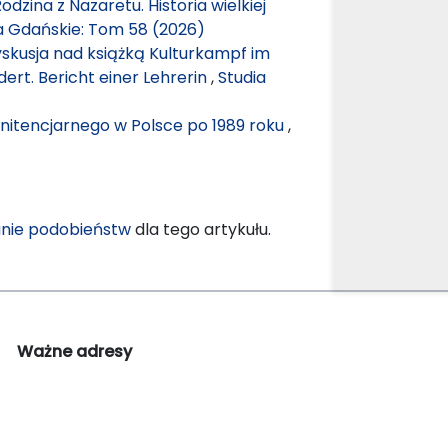
dzina z Nazaretu. Historia wielkiej
a Gdańskie: Tom 58 (2026)
yskusja nad książką Kulturkampf im
ert. Bericht einer Lehrerin
,
Studia
nitencjarnego w Polsce po 1989 roku
,
nie podobieństw
dla tego artykułu.
Ważne adresy