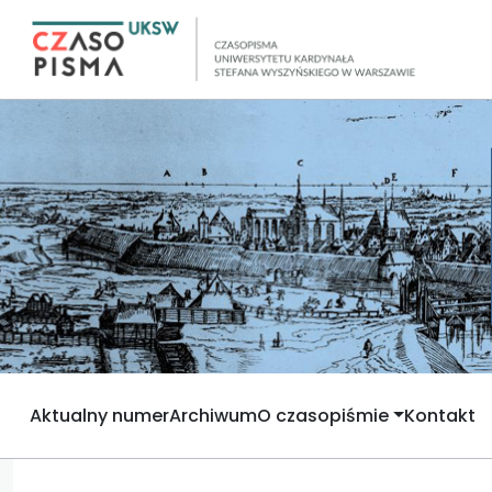
Aktualny numer
Archiwum
O czasopiśmie
Kontakt