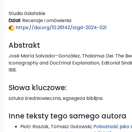
Studia Gdańskie
Dział:
Recenzje i omówienia
https://doi.org/10.26142/stgd-2024-021
Abstrakt
José María Salvador-González, Thalamus Dei. The Bed
Iconography and Doctrinal Explanation, Editorial Sindér
188.
Słowa kluczowe:
sztuka średniowieczna, egzegeza biblijna
Inne teksty tego samego autora
Piotr Roszak, Tomasz Gutowski,
Pobożność jako 