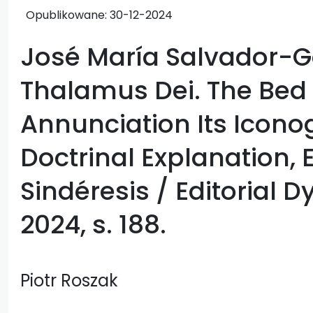
Opublikowane:
30-12-2024
José María Salvador-G
Thalamus Dei. The Bed 
Annunciation Its Icon
Doctrinal Explanation, E
Sindéresis / Editorial 
2024, s. 188.
Piotr Roszak