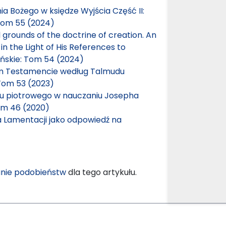
ia Bożego w księdze Wyjścia Część II:
Tom 55 (2024)
 grounds of the doctrine of creation. An
n the Light of His References to
ńskie: Tom 54 (2024)
ym Testamencie według Talmudu
Tom 53 (2023)
u piotrowego w nauczaniu Josepha
om 46 (2020)
a Lamentacji jako odpowiedź na
nie podobieństw
dla tego artykułu.