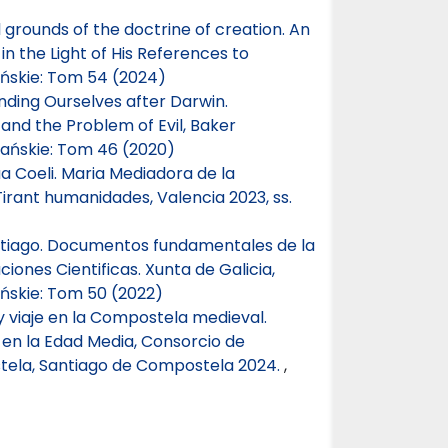
 grounds of the doctrine of creation. An
n the Light of His References to
ńskie: Tom 54 (2024)
Finding Ourselves after Darwin.
 and the Problem of Evil, Baker
ańskie: Tom 46 (2020)
a Coeli. Maria Mediadora de la
Tirant humanidades, Valencia 2023, ss.
antiago. Documentos fundamentales de la
ciones Cientificas. Xunta de Galicia,
ńskie: Tom 50 (2022)
 viaje en la Compostela medieval.
n en la Edad Media, Consorcio de
tela, Santiago de Compostela 2024.
,