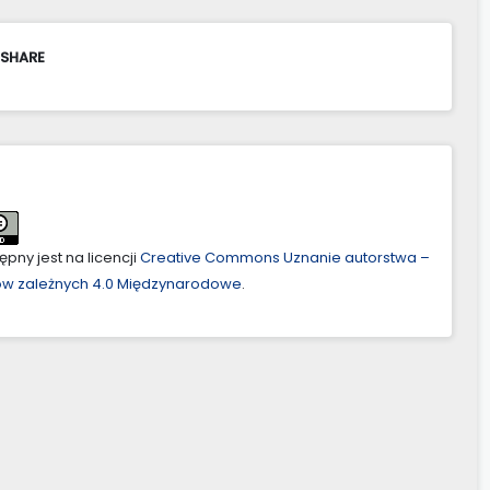
 SHARE
pny jest na licencji
Creative Commons Uznanie autorstwa –
ów zależnych 4.0 Międzynarodowe
.