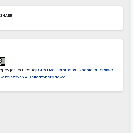
 SHARE
pny jest na licencji
Creative Commons Uznanie autorstwa –
ów zależnych 4.0 Międzynarodowe
.