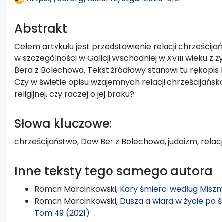
Abstrakt
Celem artykułu jest przedstawienie relacji chrześcij
w szczególności w Galicji Wschodniej w XVIII wieku z
Bera z Bolechowa. Tekst źródłowy stanowi tu rękopis 
Czy w świetle opisu wzajemnych relacji chrześcijańs
religijnej, czy raczej o jej braku?
Słowa kluczowe:
chrześcijaństwo, Dow Ber z Bolechowa, judaizm, relacje
Inne teksty tego samego autora
Roman Marcinkowski,
Kary śmierci według Misz
Roman Marcinkowski,
Dusza a wiara w życie po 
Tom 49 (2021)