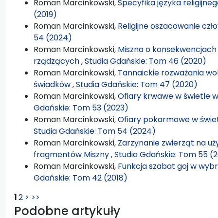
Roman Marcinkowski,
Specyfika języka religijne
(2019)
Roman Marcinkowski,
Religijne oszacowanie czł
54 (2024)
Roman Marcinkowski,
Miszna o konsekwencjach
rządzących
,
Studia Gdańskie: Tom 46 (2020)
Roman Marcinkowski,
Tannaickie rozważania wo
świadków
,
Studia Gdańskie: Tom 47 (2020)
Roman Marcinkowski,
Ofiary krwawe w świetle
Gdańskie: Tom 53 (2023)
Roman Marcinkowski,
Ofiary pokarmowe w świe
Studia Gdańskie: Tom 54 (2024)
Roman Marcinkowski,
Zarzynanie zwierząt na u
fragmentów Miszny
,
Studia Gdańskie: Tom 55 (
Roman Marcinkowski,
Funkcja szabat goj w wybra
Gdańskie: Tom 42 (2018)
1
2
>
>>
Podobne artykuły