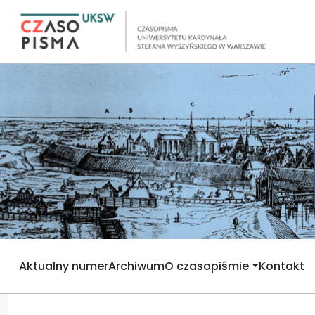
Aktualny numer
Archiwum
O czasopiśmie
Kontakt