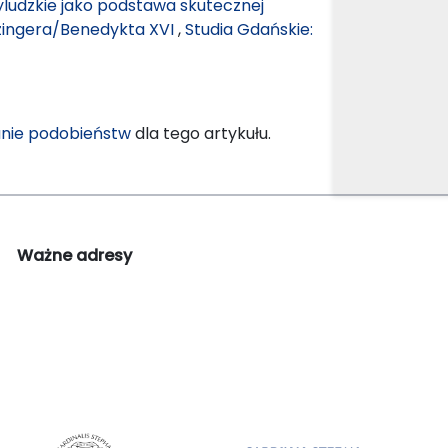
yludzkie jako podstawa skutecznej
zingera/Benedykta XVI
,
Studia Gdańskie:
nie podobieństw
dla tego artykułu.
Ważne adresy