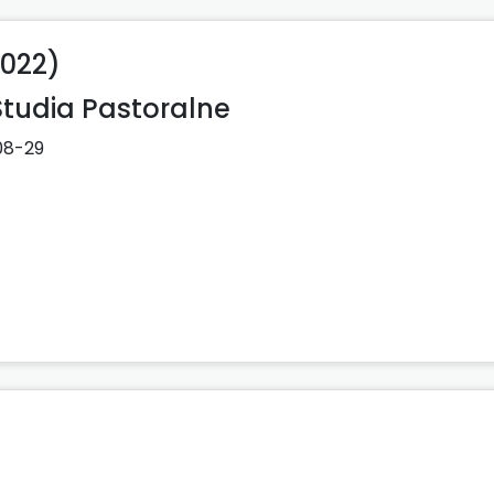
2022)
tudia Pastoralne
08-29