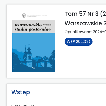
Tom 57 Nr 3 (
Warszawskie S
Opublikowane:
2024-
WSP 2022(3)
Wstęp