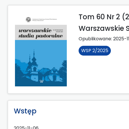
Tom 60 Nr 2 (
Warszawskie S
Opublikowane:
2025-1
WSP 2/2025
Wstęp
2025-11-06