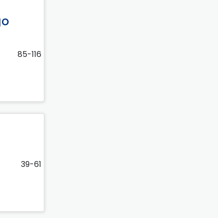
go
85-116
39-61