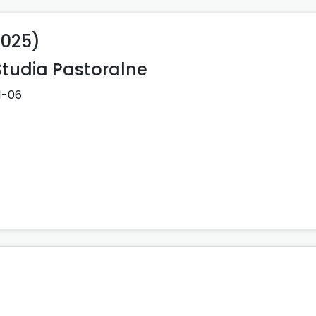
2025)
tudia Pastoralne
1-06