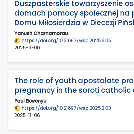
Duszpasterskie towarzyszenie 
domach pomocy społecznej na pr
Domu Miłosierdzia w Diecezji Pińsk
Yanush Charnamorau
https://doi.org/10.21697/wsp.2025.2.05
2025-11-06
The role of youth apostolate pr
pregnancy in the soroti catholi
Paul Ekwenyu
https://doi.org/10.21697/wsp.2025.2.03
2025-11-06