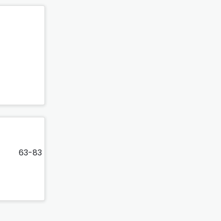
)
63-83