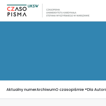
Aktualny numer
Archiwum
O czasopiśmie
Dla Auto