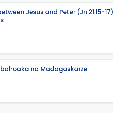
 between Jesus and Peter (Jn 21:15-17
ns
tambahoaka na Madagaskarze