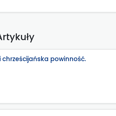
Artykuły
 chrześcijańska powinność.