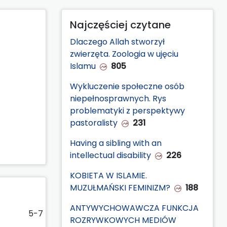
Najczęściej czytane
Dlaczego Allah stworzył
zwierzęta. Zoologia w ujęciu
Islamu
805
Wykluczenie społeczne osób
niepełnosprawnych. Rys
problematyki z perspektywy
pastoralisty
231
Having a sibling with an
intellectual disability
226
KOBIETA W ISLAMIE.
MUZUŁMAŃSKI FEMINIZM?
188
ANTYWYCHOWAWCZA FUNKCJA
5-7
ROZRYWKOWYCH MEDIÓW