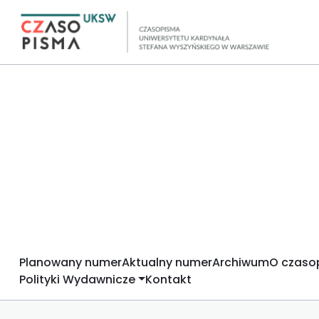
Planowany numer
Aktualny numer
Archiwum
O czaso
Polityki Wydawnicze
Kontakt