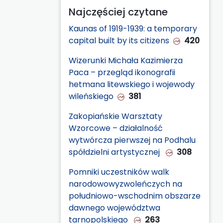
Najczęściej czytane
Kaunas of 1919-1939: a temporary
capital built by its citizens
420
Wizerunki Michała Kazimierza
Paca – przegląd ikonografii
hetmana litewskiego i wojewody
wileńskiego
381
Zakopiańskie Warsztaty
Wzorcowe – działalność
wytwórcza pierwszej na Podhalu
spółdzielni artystycznej
308
Pomniki uczestników walk
narodowowyzwoleńczych na
południowo-wschodnim obszarze
dawnego województwa
tarnopolskiego
263