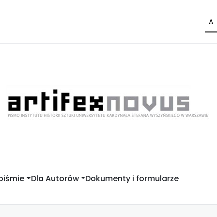
A
piśmie
Dla Autorów
Dokumenty i formularze