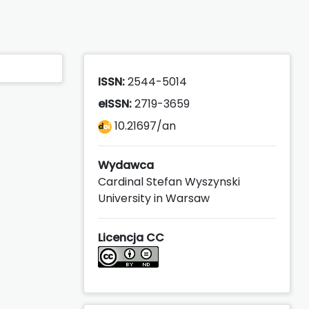
ISSN:
2544-5014
eISSN:
2719-3659
10.21697/an
Wydawca
Cardinal Stefan Wyszynski
University in Warsaw
Licencja CC