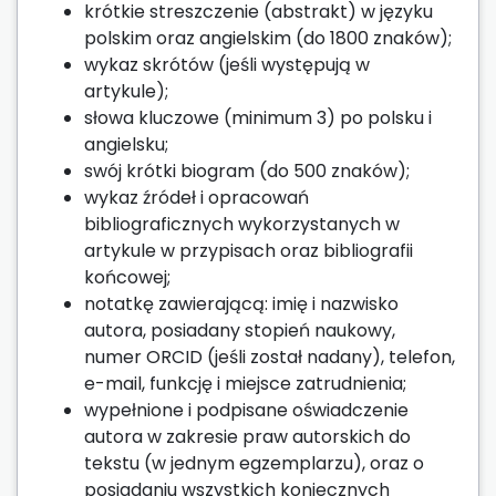
krótkie streszczenie (abstrakt) w języku
polskim oraz angielskim (do 1800 znaków);
wykaz skrótów (jeśli występują w
artykule);
słowa kluczowe (minimum 3) po polsku i
angielsku;
swój krótki biogram (do 500 znaków);
wykaz źródeł i opracowań
bibliograficznych wykorzystanych w
artykule w przypisach oraz bibliografii
końcowej;
notatkę zawierającą: imię i nazwisko
autora, posiadany stopień naukowy,
numer ORCID (jeśli został nadany), telefon,
e-mail, funkcję i miejsce zatrudnienia;
wypełnione i podpisane oświadczenie
autora w zakresie praw autorskich do
tekstu (w jednym egzemplarzu), oraz o
posiadaniu wszystkich koniecznych