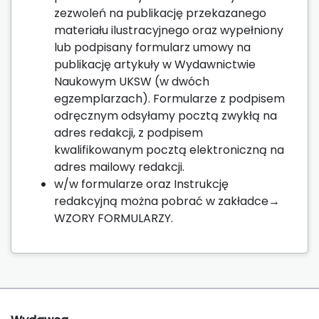
zezwoleń na publikację przekazanego
materiału ilustracyjnego oraz wypełniony
lub podpisany formularz umowy na
publikację artykuły w Wydawnictwie
Naukowym UKSW (w dwóch
egzemplarzach). Formularze z podpisem
odręcznym odsyłamy pocztą zwykłą na
adres redakcji, z podpisem
kwalifikowanym pocztą elektroniczną na
adres mailowy redakcji.
w/w formularze oraz Instrukcję
redakcyjną można pobrać w zakładce→
WZORY FORMULARZY.