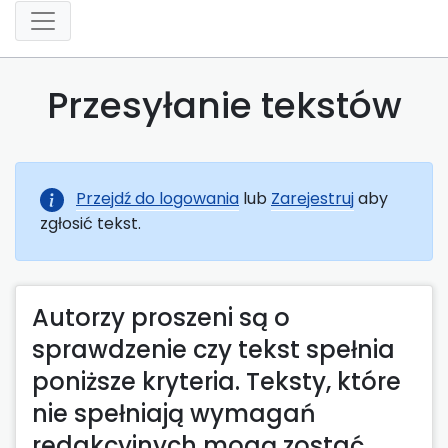
Przesyłanie tekstów
Przejdź do logowania
lub
Zarejestruj
aby
zgłosić tekst.
Autorzy proszeni są o
sprawdzenie czy tekst spełnia
poniższe kryteria. Teksty, które
nie spełniają wymagań
redakcyjnych mogą zostać