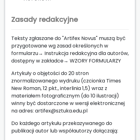
Zasady redakcyjne
Teksty zgłaszane do "Artifex Novus" muszą być
przygotowane wg zasad określonych w
formularzu→ Instrukcja redakcyjna dla autorów,
dostępny w zakładce→ WZORY FORMULARZY
Artykuły o objętości do 20 stron
znormalizowanego wydruku (czcionka Times
New Roman, 12 pkt., interlinia 1,5) wraz z
materiałem fotograficznym (do 10 ilustracji)
winny być dostarczone w wersji elektronicznej
na adres: artifex@sztuka.edu.pl
Do każdego artykułu przekazywanego do
publikacji autor lub współautorzy dołączają: