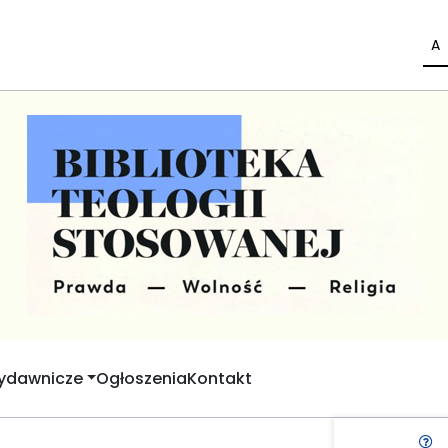
A
Wydawnicze
Ogłoszenia
Kontakt