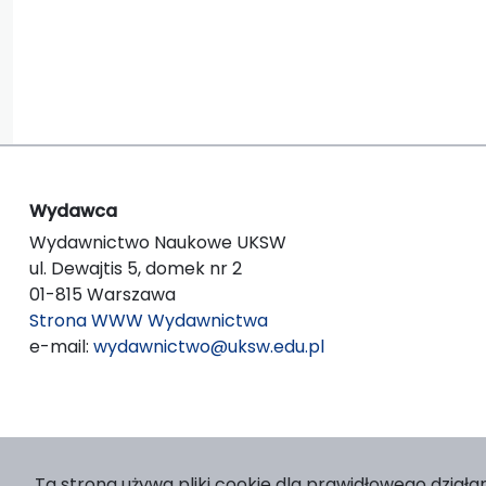
Wydawca
Wydawnictwo Naukowe UKSW
ul. Dewajtis 5, domek nr 2
01-815 Warszawa
Strona WWW Wydawnictwa
e-mail:
wydawnictwo@uksw.edu.pl
Ta strona używa pliki cookie dla prawidłowego działan