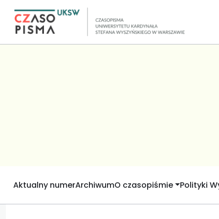
Aktualny numer
Archiwum
O czasopiśmie
Polityki 