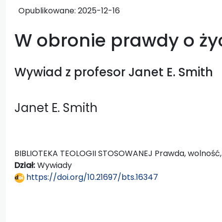
Opublikowane:
2025-12-16
W obronie prawdy o ży
Wywiad z profesor Janet E. Smith
Janet E. Smith
BIBLIOTEKA TEOLOGII STOSOWANEJ Prawda, wolność, r
Dział:
Wywiady
https://doi.org/10.21697/bts.16347